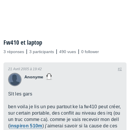
Fw410 et laptop
3 réponses
3 participants
490 vues
0 follower
21 Avril 2005 à 19:42
#1
Anonyme
Slt les gars
ben voila je lis un peu partout ke la fw410 peut créer,
sur certain portable, des conflit au niveau des irq (ou
un truc comme ca). comme je vais recevoir mon dell
(
inspiron 510m
) j'aimerai savoir si la cause de ces