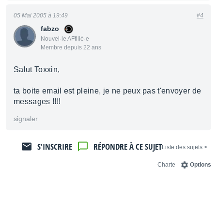
05 Mai 2005 à 19:49
#4
fabzo
Nouvel·le AFfilié·e
Membre depuis 22 ans
Salut Toxxin,
ta boite email est pleine, je ne peux pas t'envoyer de
messages !!!!
signaler
S'INSCRIRE
RÉPONDRE À CE SUJET
< Liste des sujets
Charte
Options