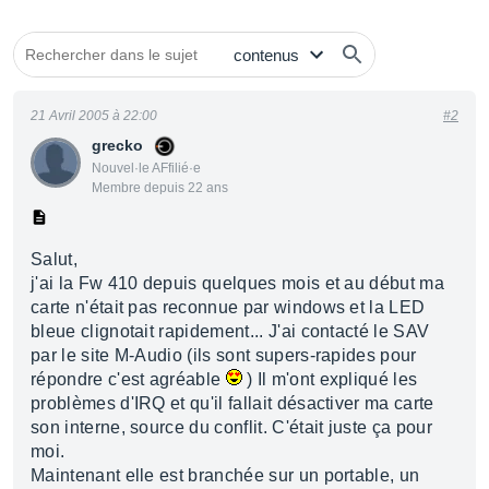
21 Avril 2005 à 22:00
#2
grecko
Nouvel·le AFfilié·e
Membre depuis 22 ans
Salut,
j'ai la Fw 410 depuis quelques mois et au début ma
carte n'était pas reconnue par windows et la LED
bleue clignotait rapidement... J'ai contacté le SAV
par le site M-Audio (ils sont supers-rapides pour
répondre c'est agréable
) Il m'ont expliqué les
problèmes d'IRQ et qu'il fallait désactiver ma carte
son interne, source du conflit. C'était juste ça pour
moi.
Maintenant elle est branchée sur un portable, un