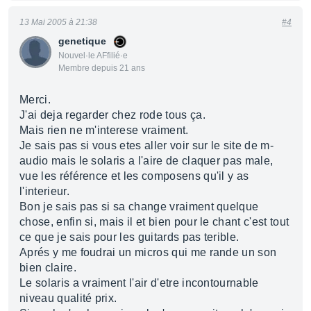
13 Mai 2005 à 21:38
#4
genetique
Nouvel·le AFfilié·e
Membre depuis 21 ans
Merci.
J'ai deja regarder chez rode tous ça.
Mais rien ne m'interese vraiment.
Je sais pas si vous etes aller voir sur le site de m-
audio mais le solaris a l'aire de claquer pas male,
vue les référence et les composens qu'il y as
l'interieur.
Bon je sais pas si sa change vraiment quelque
chose, enfin si, mais il et bien pour le chant c'est tout
ce que je sais pour les guitards pas terible.
Aprés y me foudrai un micros qui me rande un son
bien claire.
Le solaris a vraiment l'air d'etre incontournable
niveau qualité prix.