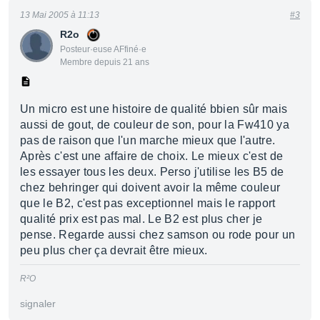
13 Mai 2005 à 11:13
#3
R2o
Posteur·euse AFfiné·e
Membre depuis 21 ans
Un micro est une histoire de qualité bbien sûr mais
aussi de gout, de couleur de son, pour la Fw410 ya
pas de raison que l'un marche mieux que l'autre.
Après c'est une affaire de choix. Le mieux c'est de
les essayer tous les deux. Perso j'utilise les B5 de
chez behringer qui doivent avoir la même couleur
que le B2, c'est pas exceptionnel mais le rapport
qualité prix est pas mal. Le B2 est plus cher je
pense. Regarde aussi chez samson ou rode pour un
peu plus cher ça devrait être mieux.
R²O
signaler