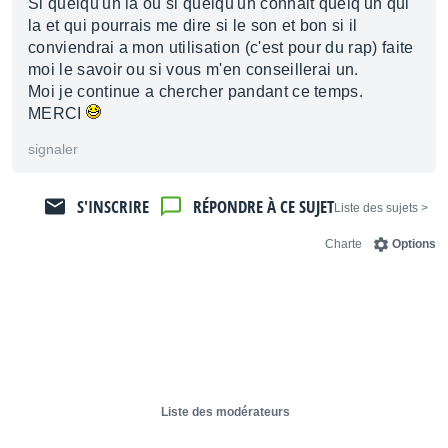
Si quelqu'un la ou si quelqu'un connait quelq'un qui
la et qui pourrais me dire si le son et bon si il
conviendrai a mon utilisation (c'est pour du rap) faite
moi le savoir ou si vous m'en conseillerai un.
Moi je continue a chercher pandant ce temps.
MERCI
signaler
S'INSCRIRE
RÉPONDRE À CE SUJET
< Liste des sujets
Charte
Options
Liste des modérateurs