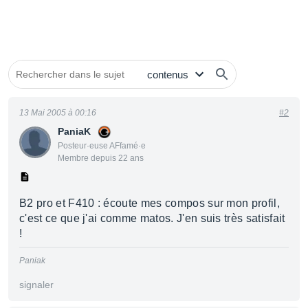
13 Mai 2005 à 00:16
#2
PaniaK
Posteur·euse AFfamé·e
Membre depuis 22 ans
B2 pro et F410 : écoute mes compos sur mon profil,
c'est ce que j'ai comme matos. J'en suis très satisfait
!
Paniak
signaler