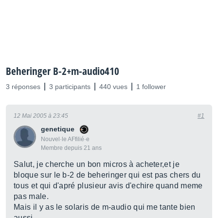
Beheringer B-2+m-audio410
3 réponses
3 participants
440 vues
1 follower
12 Mai 2005 à 23:45
#1
genetique
Nouvel·le AFfilié·e
Membre depuis 21 ans
Salut, je cherche un bon micros à acheter,et je
bloque sur le b-2 de beheringer qui est pas chers du
tous et qui d'apré plusieur avis d'echire quand meme
pas male.
Mais il y as le solaris de m-audio qui me tante bien
aussi.