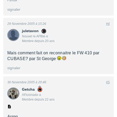
Paniak
signaler
29 Novembre 2005 à 15:26
#4
juletavon
Nouvel·le AFfilié·e
Membre depuis 20 ans
Mais comment fait on reconnaitre le FW 410 par
CUBASE? par St George
signaler
30 Novembre 2005 à 20:46
#5
Getcha
AFicionado·a
Membre depuis 22 ans
Arrgg