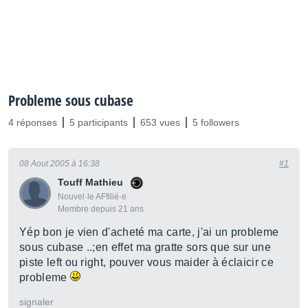
Probleme sous cubase
4 réponses
5 participants
653 vues
5 followers
08 Aout 2005 à 16:38
#1
Touff Mathieu
Nouvel·le AFfilié·e
Membre depuis 21 ans
Yép bon je vien d'acheté ma carte, j'ai un probleme
sous cubase ..;en effet ma gratte sors que sur une
piste left ou right, pouver vous maider à éclaicir ce
probleme
signaler