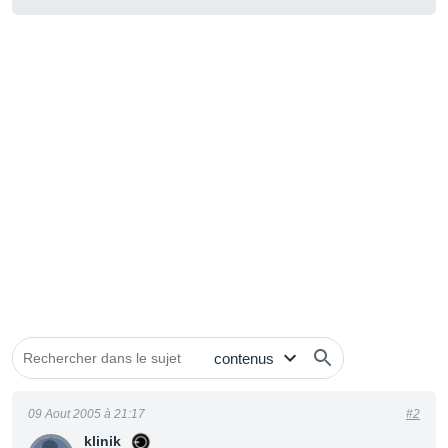
09 Aout 2005 à 21:17
#2
klinik