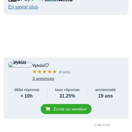
En savoir plus
Vyküü
(8 avis)
3 annonces
délai réponse
taux réponse
ancienneté
< 10h
31.25%
19 ans
Ecrire au vendeur