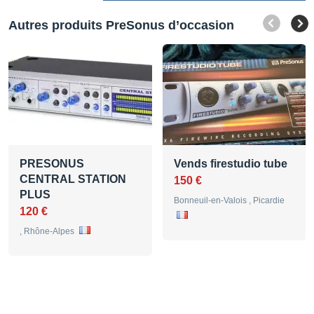
Autres produits PreSonus d’occasion
PRESONUS
Vends firestudio tube
CENTRAL STATION
150 €
PLUS
Bonneuil-en-Valois , Picardie
120 €
, Rhône-Alpes