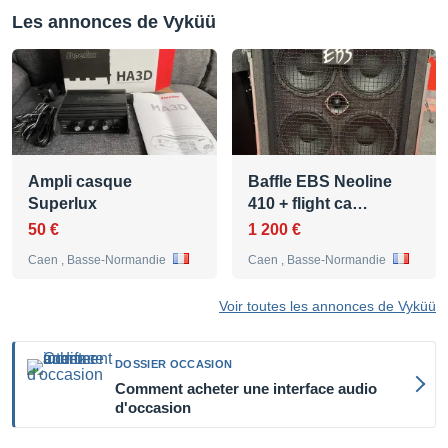
Les annonces de Vyküü
Ampli casque
Baffle EBS Neoline
Superlux
410 + flight ca…
50 €
1 200 €
Caen , Basse-Normandie
Caen , Basse-Normandie
Voir toutes les annonces de Vyküü
DOSSIER OCCASION
Comment acheter une interface audio
d'occasion