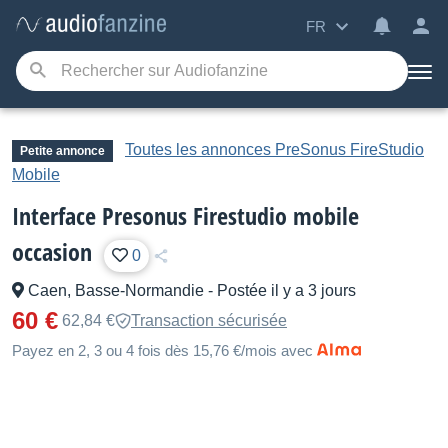
FR
Toutes les annonces PreSonus FireStudio
Petite annonce
Mobile
Interface Presonus Firestudio mobile
occasion
0
Caen, Basse-Normandie
-
Postée il y a 3 jours
60 €
62,84 €
Transaction sécurisée
Payez en 2, 3 ou 4 fois dès 15,76 €/mois avec