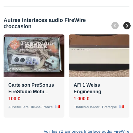
Autres Interfaces audio FireWire
d’occasion
Carte son PreSonus
AFI 1 Weiss
FireStudio Mobi…
Engineering
100 €
1 000 €
Aubervilliers , Ile-de-France
Etables-sur-Mer , Bretagne
Voir les 72 annonces Interface audio FireWire