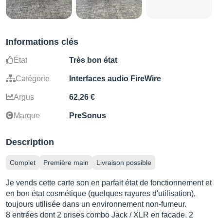
Informations clés
État
Très bon état
Catégorie
Interfaces audio FireWire
Argus
62,26 €
Marque
PreSonus
Description
Complet
Première main
Livraison possible
Je vends cette carte son en parfait état de fonctionnement et
en bon état cosmétique (quelques rayures d'utilisation),
toujours utilisée dans un environnement non-fumeur.
8 entrées dont 2 prises combo Jack / XLR en façade, 2