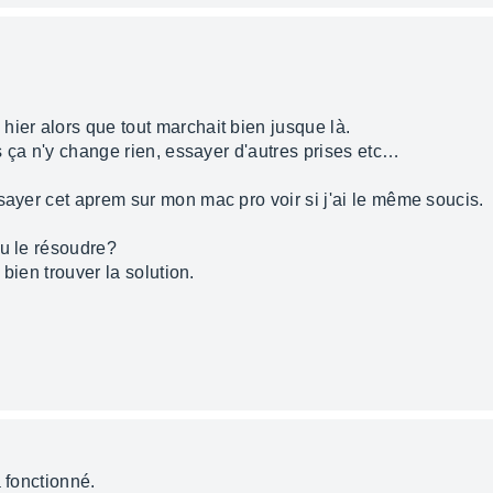
hier alors que tout marchait bien jusque là.
is ça n'y change rien, essayer d'autres prises etc…
sayer cet aprem sur mon mac pro voir si j'ai le même soucis.
pu le résoudre?
 bien trouver la solution.
a fonctionné.