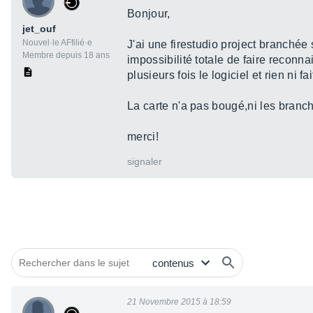
Bonjour,
jet_ouf
Nouvel·le AFfilié·e
J'ai une firestudio project branché
Membre depuis 18 ans
impossibilité totale de faire reconna
plusieurs fois le logiciel et rien ni fait.
La carte n'a pas bougé,ni les branche
merci!
signaler
21 Novembre 2015 à 18:59