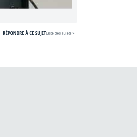
RÉPONDRE À CE SUJET
< Liste des sujets