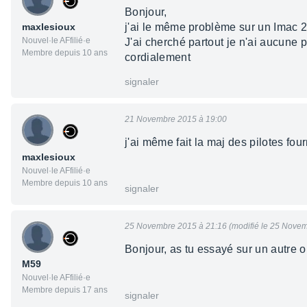
Bonjour,
maxlesioux
j'ai le même problème sur un Imac 2
Nouvel·le AFfilié·e
J'ai cherché partout je n'ai aucune 
Membre depuis 10 ans
cordialement
signaler
21 Novembre 2015 à 19:00
j'ai même fait la maj des pilotes four
maxlesioux
Nouvel·le AFfilié·e
Membre depuis 10 ans
signaler
25 Novembre 2015 à 21:16 (modifié le 25 Novem
Bonjour, as tu essayé sur un autre o
M59
Nouvel·le AFfilié·e
Membre depuis 17 ans
signaler