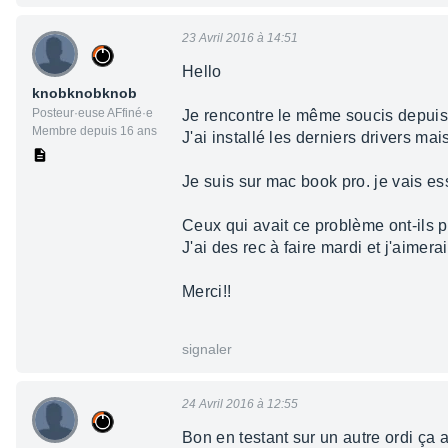
23 Avril 2016 à 14:51
Hello
knobknobknob
Posteur·euse AFfiné·e
Je rencontre le même soucis depuis 
Membre depuis 16 ans
J'ai installé les derniers drivers ma
Je suis sur mac book pro. je vais es
Ceux qui avait ce problème ont-ils 
J'ai des rec à faire mardi et j'aimerai
Merci!!
signaler
24 Avril 2016 à 12:55
Bon en testant sur un autre ordi ça 