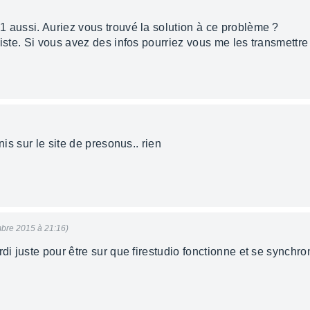
1 aussi. Auriez vous trouvé la solution à ce problème ?
piste. Si vous avez des infos pourriez vous me les transmettre
nis sur le site de presonus.. rien
bre 2015 à 21:16)
rdi juste pour être sur que firestudio fonctionne et se synchr