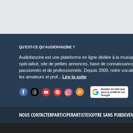
QU’EST-CE QU’AUDIOFANZINE ?
Audiofanzine est une plateforme en ligne dédiée à la musique
spécialisé, site de petites annonces, base de connaissan
passionnés et de professionnels. Depuis 2000, notre vocatio
les amateurs et prof...
Lire la suite
NOUS CONTACTER
PARTICIPER
ARTISTES
OFFRE SANS PUB
DEVE