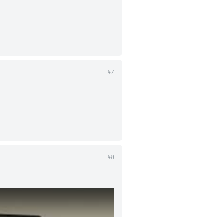
#7
#8