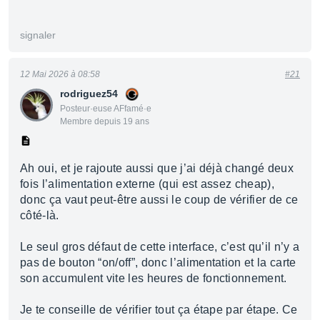
signaler
12 Mai 2026 à 08:58
#21
rodriguez54
Posteur·euse AFfamé·e
Membre depuis 19 ans
Ah oui, et je rajoute aussi que j’ai déjà changé deux
fois l’alimentation externe (qui est assez cheap),
donc ça vaut peut-être aussi le coup de vérifier de ce
côté-là.
Le seul gros défaut de cette interface, c’est qu’il n’y a
pas de bouton “on/off”, donc l’alimentation et la carte
son accumulent vite les heures de fonctionnement.
Je te conseille de vérifier tout ça étape par étape. Ce