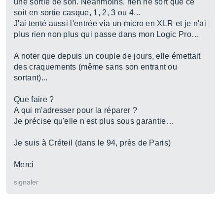
une sortie de son. Néanmoins, rien ne sort que ce
soit en sortie casque, 1, 2, 3 ou 4...
J'ai tenté aussi l'entrée via un micro en XLR et je n'ai
plus rien non plus qui passe dans mon Logic Pro…
A noter que depuis un couple de jours, elle émettait
des craquements (même sans son entrant ou
sortant)...
Que faire ?
A qui m'adresser pour la réparer ?
Je précise qu'elle n'est plus sous garantie…
Je suis à Créteil (dans le 94, près de Paris)
Merci
signaler