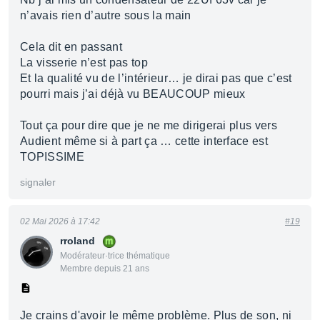
n’avais rien d’autre sous la main
Cela dit en passant
La visserie n’est pas top
Et la qualité vu de l’intérieur… je dirai pas que c’est
pourri mais j’ai déjà vu BEAUCOUP mieux
Tout ça pour dire que je ne me dirigerai plus vers
Audient même si à part ça … cette interface est
TOPISSIME
signaler
02 Mai 2026 à 17:42
#19
rroland
Modérateur·trice thématique
Membre depuis 21 ans
Je crains d'avoir le même problème. Plus de son, ni