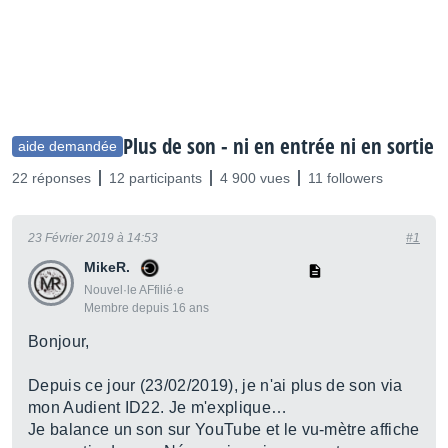
Plus de son - ni en entrée ni en sortie
aide demandée
22 réponses
12 participants
4 900 vues
11 followers
23 Février 2019 à 14:53
#1
MikeR.
Nouvel·le AFfilié·e
Membre depuis 16 ans
Bonjour,
Depuis ce jour (23/02/2019), je n'ai plus de son via
mon Audient ID22. Je m'explique…
Je balance un son sur YouTube et le vu-mètre affiche