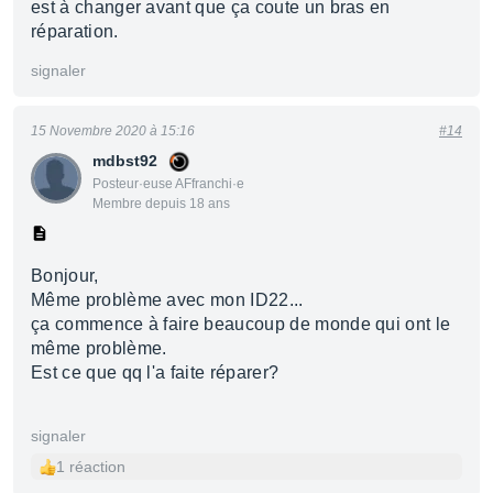
est à changer avant que ça coute un bras en
réparation.
signaler
15 Novembre 2020 à 15:16
#14
mdbst92
Posteur·euse AFfranchi·e
Membre depuis 18 ans
Bonjour,
Même problème avec mon ID22...
ça commence à faire beaucoup de monde qui ont le
même problème.
Est ce que qq l'a faite réparer?
signaler
1 réaction