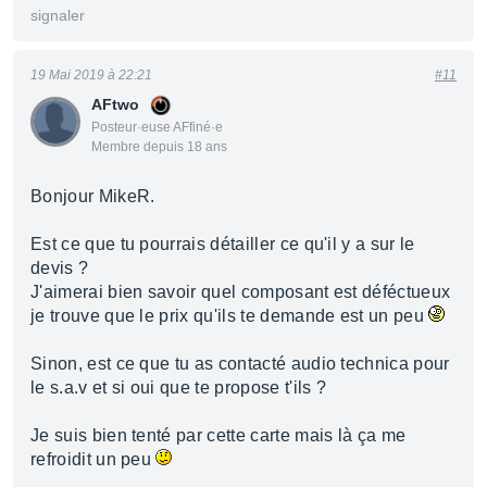
signaler
19 Mai 2019 à 22:21
#11
AFtwo
Posteur·euse AFfiné·e
Membre depuis 18 ans
Bonjour MikeR.
Est ce que tu pourrais détailler ce qu'il y a sur le
devis ?
J'aimerai bien savoir quel composant est déféctueux
je trouve que le prix qu'ils te demande est un peu
Sinon, est ce que tu as contacté audio technica pour
le s.a.v et si oui que te propose t'ils ?
Je suis bien tenté par cette carte mais là ça me
refroidit un peu