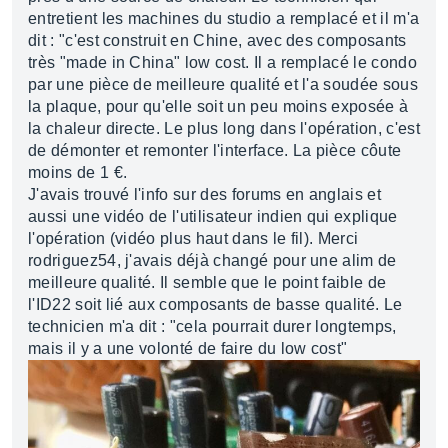
entretient les machines du studio a remplacé et il m'a
dit : "c'est construit en Chine, avec des composants
très "made in China" low cost. Il a remplacé le condo
par une pièce de meilleure qualité et l'a soudée sous
la plaque, pour qu'elle soit un peu moins exposée à
la chaleur directe. Le plus long dans l'opération, c'est
de démonter et remonter l'interface. La pièce côute
moins de 1 €.
J'avais trouvé l'info sur des forums en anglais et
aussi une vidéo de l'utilisateur indien qui explique
l'opération (vidéo plus haut dans le fil). Merci
rodriguez54, j'avais déjà changé pour une alim de
meilleure qualité. Il semble que le point faible de
l'ID22 soit lié aux composants de basse qualité. Le
technicien m'a dit : "cela pourrait durer longtemps,
mais il y a une volonté de faire du low cost"