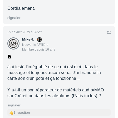
Cordialement.
signaler
25 Février 2019 à 20:28
#3
MikeR.
Nouvel·le AFfilié·e
Membre depuis 16 ans
J'ai testé l'intégralité de ce qui est écrit dans le
message et toujours aucun son... J'ai branché la
carte son d'un pote et ça fonctionne...
Y a-t-il un bon réparateur de matériels audio/MAO
sur Créteil ou dans les alentours (Paris inclus) ?
signaler
1 réaction