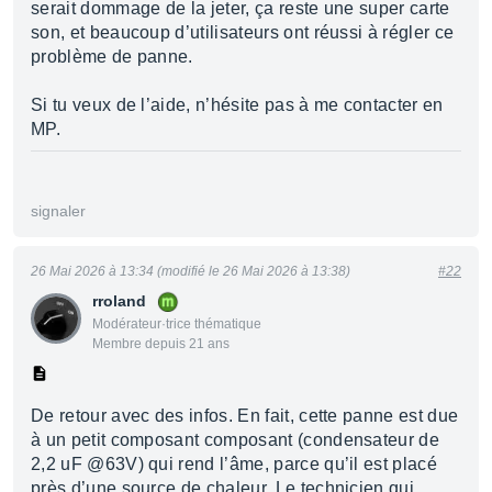
serait dommage de la jeter, ça reste une super carte
son, et beaucoup d’utilisateurs ont réussi à régler ce
problème de panne.
Si tu veux de l’aide, n’hésite pas à me contacter en
MP.
signaler
26 Mai 2026 à 13:34 (modifié le 26 Mai 2026 à 13:38)
#22
rroland
Modérateur·trice thématique
Membre depuis 21 ans
De retour avec des infos. En fait, cette panne est due
à un petit composant composant (condensateur de
2,2 uF @63V) qui rend l’âme, parce qu’il est placé
près d’une source de chaleur. Le technicien qui