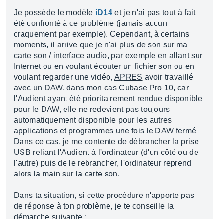
Je possède le modèle
iD14
et je n'ai pas tout à fait
été confronté à ce problème (jamais aucun
craquement par exemple). Cependant, à certains
moments, il arrive que je n'ai plus de son sur ma
carte son / interface audio, par exemple en allant sur
Internet ou en voulant écouter un fichier son ou en
voulant regarder une vidéo,
APRES
avoir travaillé
avec un DAW, dans mon cas Cubase Pro 10, car
l'Audient ayant été prioritairement rendue disponible
pour le DAW, elle ne redevient pas toujours
automatiquement disponible pour les autres
applications et programmes une fois le DAW fermé.
Dans ce cas, je me contente de débrancher la prise
USB reliant l'Audient à l'ordinateur (d'un côté ou de
l'autre) puis de le rebrancher, l'ordinateur reprend
alors la main sur la carte son.
Dans ta situation, si cette procédure n'apporte pas
de réponse à ton problème, je te conseille la
démarche suivante :