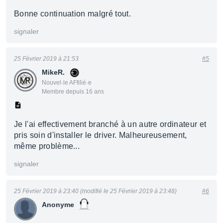
Bonne continuation malgré tout.
signaler
25 Février 2019 à 21:53
#5
MikeR.
Nouvel·le AFfilié·e
Membre depuis 16 ans
Je l'ai effectivement branché à un autre ordinateur et
pris soin d'installer le driver. Malheureusement,
même problème...
signaler
25 Février 2019 à 23:40 (modifié le 25 Février 2019 à 23:48)
#6
Anonyme