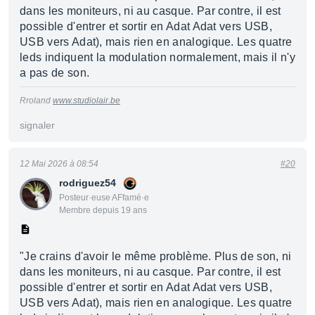
dans les moniteurs, ni au casque. Par contre, il est
possible d'entrer et sortir en Adat Adat vers USB,
USB vers Adat), mais rien en analogique. Les quatre
leds indiquent la modulation normalement, mais il n'y
a pas de son.
Rroland
www.studiolair.be
signaler
12 Mai 2026 à 08:54
#20
rodriguez54
Posteur·euse AFfamé·e
Membre depuis 19 ans
"Je crains d'avoir le même problème. Plus de son, ni
dans les moniteurs, ni au casque. Par contre, il est
possible d'entrer et sortir en Adat Adat vers USB,
USB vers Adat), mais rien en analogique. Les quatre