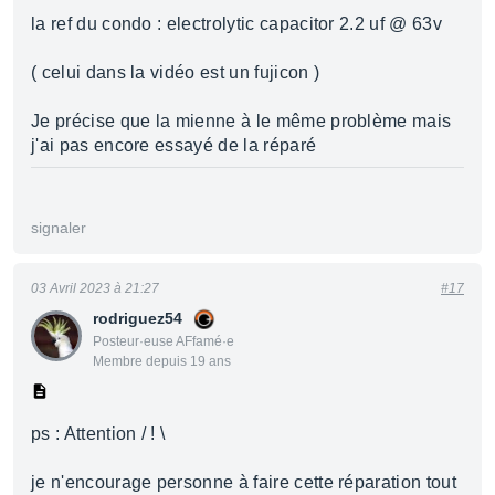
la ref du condo : electrolytic capacitor 2.2 uf @ 63v
( celui dans la vidéo est un fujicon )
Je précise que la mienne à le même problème mais
j'ai pas encore essayé de la réparé
signaler
03 Avril 2023 à 21:27
#17
rodriguez54
Posteur·euse AFfamé·e
Membre depuis 19 ans
ps : Attention / ! \
je n'encourage personne à faire cette réparation tout