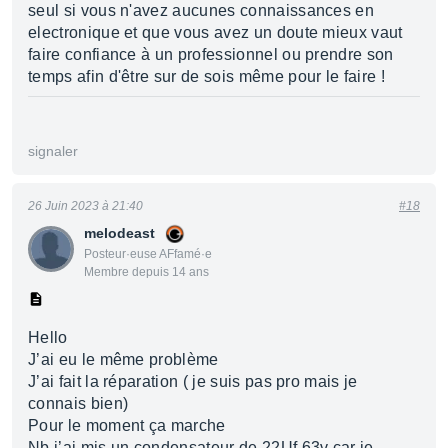
seul si vous n'avez aucunes connaissances en
electronique et que vous avez un doute mieux vaut
faire confiance à un professionnel ou prendre son
temps afin d'être sur de sois même pour le faire !
signaler
26 Juin 2023 à 21:40
#18
melodeast
Posteur·euse AFfamé·e
Membre depuis 14 ans
Hello
J’ai eu le même problème
J’ai fait la réparation ( je suis pas pro mais je
connais bien)
Pour le moment ça marche
Nb j’ai mis un condensateur de 22Uf 63v car je