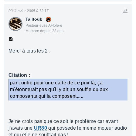
03 Janvier 2005 à 13:17
#6
Talltoub
Posteur·euse AFfolé·e
Membre depuis 23 ans
Merci à tous les 2 .
Citation :
par contre pour une carte de ce prix là, ça
m'étonnerait pas qu'il y ait un souffle du aux
composants qui la composent.....
Je ne crois pas que ce soit le problème car avant
j'avais une
UR80
qui possede le meme moteur audio
et qui elle ne soufflait pas !