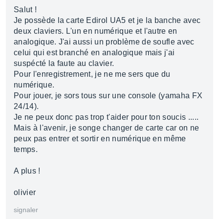
Salut !
Je possède la carte Edirol UA5 et je la banche avec
deux claviers. L'un en numérique et l'autre en
analogique. J'ai aussi un problème de soufle avec
celui qui est branché en analogique mais j'ai
suspécté la faute au clavier.
Pour l'enregistrement, je ne me sers que du
numérique.
Pour jouer, je sors tous sur une console (yamaha FX
24/14).
Je ne peux donc pas trop t'aider pour ton soucis .....
Mais à l'avenir, je songe changer de carte car on ne
peux pas entrer et sortir en numérique en même
temps.
A plus !
olivier
signaler