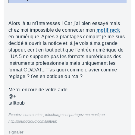
Alors là tu m'interesses ! Car j'ai bien essayé mais
chez moi impossible de connecter mon
motif rack
en numérique. Apres 3 plantages complet je me suis
decidé à ouvrir la notice et là je vois à ma grande
stupeur, ecrit en tout petit que l'entrée numérique de
l'UA 5 ne supporte pas les formats numériques des
instruments professionnels mais uniquement les
format CD/DAT...T'as quoi comme clavier comme
reglage ? t'es en optique ou rca ?
Merci encore de votre aide.
@+
talltoub
Ecoutez, commentez , telechargez et partagez ma musique:
http://soundcloud.com/talltoub
signaler