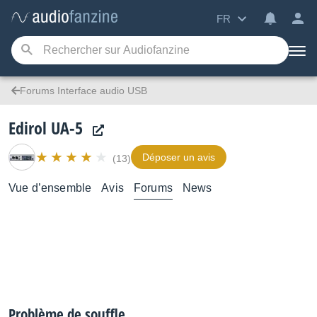
FR
Forums Interface audio USB
Edirol UA-5
Déposer un avis
(13)
Vue d’ensemble
Avis
Forums
News
Problème de souffle.