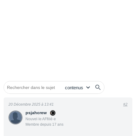
20 Décembre 2025 à 13:41
#2
psjahcrew
Nouvel·le AFfilié·e
Membre depuis 17 ans