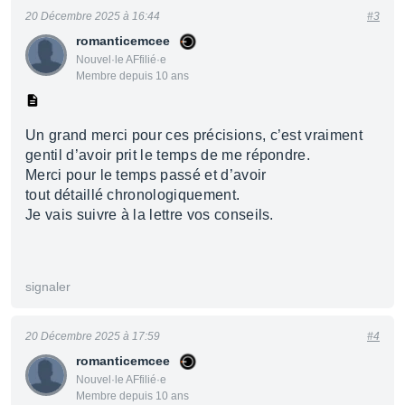
20 Décembre 2025 à 16:44
#3
romanticemcee
Nouvel·le AFfilié·e
Membre depuis 10 ans
Un grand merci pour ces précisions, c’est vraiment
gentil d’avoir prit le temps de me répondre.
Merci pour le temps passé et d’avoir
tout détaillé chronologiquement.
Je vais suivre à la lettre vos conseils.
signaler
20 Décembre 2025 à 17:59
#4
romanticemcee
Nouvel·le AFfilié·e
Membre depuis 10 ans