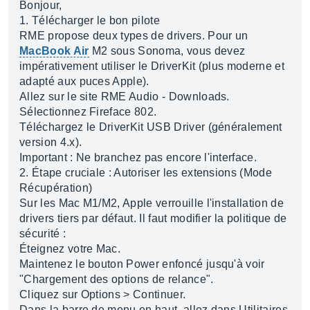
Bonjour,
1. Télécharger le bon pilote
RME propose deux types de drivers. Pour un
MacBook Air
M2 sous Sonoma, vous devez
impérativement utiliser le DriverKit (plus moderne et
adapté aux puces Apple).
Allez sur le site RME Audio - Downloads.
Sélectionnez Fireface 802.
Téléchargez le DriverKit USB Driver (généralement
version 4.x).
Important : Ne branchez pas encore l'interface.
2. Étape cruciale : Autoriser les extensions (Mode
Récupération)
Sur les Mac M1/M2, Apple verrouille l'installation de
drivers tiers par défaut. Il faut modifier la politique de
sécurité :
Éteignez votre Mac.
Maintenez le bouton Power enfoncé jusqu'à voir
"Chargement des options de relance".
Cliquez sur Options > Continuer.
Dans la barre de menu en haut, allez dans Utilitaires