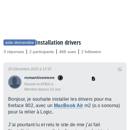
Installation drivers
aide demandée
3 réponses
2 participants
466 vues
2 followers
20 Décembre 2025 à 12:55
#1
romanticemcee
Nouvel·le AFfilié·e
Membre depuis 10 ans
Bonjour, je souhaite installer les drivers pour ma
fireface 802, avec un
MacBook Air
m2 (o.s sonoma)
pour la relier à Logic.
J’ai pourtant lu et relu le site de rme j’ai fait