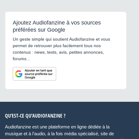
Ajoutez Audiofanzine à vos sources
préférées sur Google
Un geste simple qui soutient Audiofanzine et vous
permet de retrouver plus facilement tous nos
contenus : news, tests, avis, petites annonces,
forums...
QU’EST-CE QU’AUDIOFANZINE ?
Audiofanzine est une plateforme en ligne dédiée à la
musique et à l’audio, à la fois média spécialisé, site de