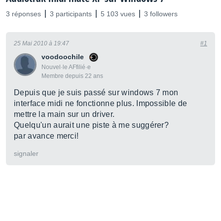
3 réponses
3 participants
5 103 vues
3 followers
25 Mai 2010 à 19:47
#1
voodoochile
Nouvel·le AFfilié·e
Membre depuis 22 ans
Depuis que je suis passé sur windows 7 mon
interface midi ne fonctionne plus. Impossible de
mettre la main sur un driver.
Quelqu'un aurait une piste à me suggérer?
par avance merci!
signaler