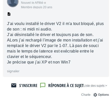
Nouvel·le AFfilié·e
Membre depuis 20 ans
J'ai voulu installé le driver V2 il m'a tout bloqué, plus
de son : ni midi ni audio.
J'ai désinstallé le driver et toujours pas de son.
ALors j'ai rechargé l'image de mon installation et j'ai
remplacé le driver V2 par le 1-07. Là pas de souci
mais le temps de latence est exécrable entre le
clavier et le séquenceur.
Je précise que j'ai XP et non Win7
signaler
S'INSCRIRE
RÉPONDRE À CE SUJET
< Liste des sujets
Charte
Options