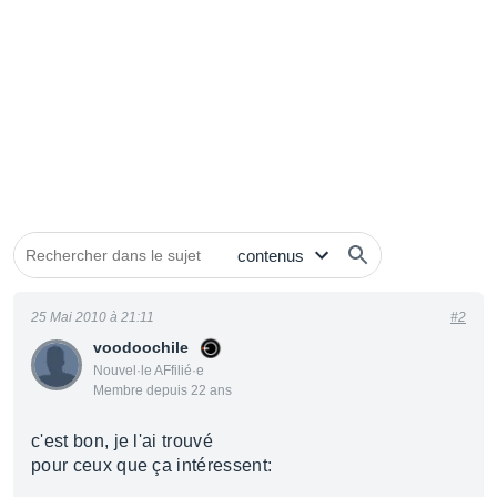
25 Mai 2010 à 21:11
#2
voodoochile
Nouvel·le AFfilié·e
Membre depuis 22 ans
c'est bon, je l'ai trouvé
pour ceux que ça intéressent: