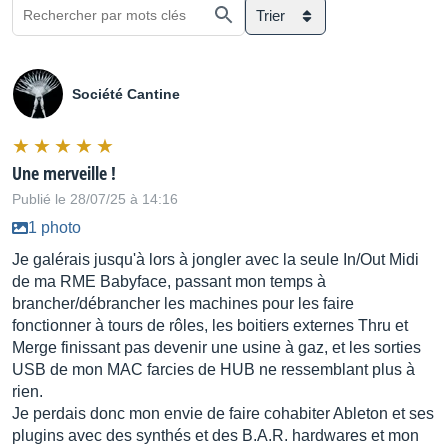
Trier
Société Cantine
Une merveille !
Publié le 28/07/25 à 14:16
1 photo
Je galérais jusqu'à lors à jongler avec la seule In/Out Midi
de ma RME Babyface, passant mon temps à
brancher/débrancher les machines pour les faire
fonctionner à tours de rôles, les boitiers externes Thru et
Merge finissant pas devenir une usine à gaz, et les sorties
USB de mon MAC farcies de HUB ne ressemblant plus à
rien.
Je perdais donc mon envie de faire cohabiter Ableton et ses
plugins avec des synthés et des B.A.R. hardwares et mon