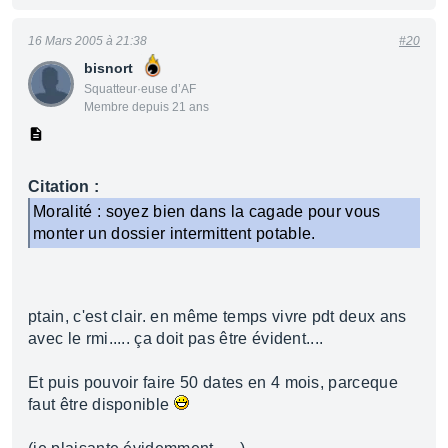
16 Mars 2005 à 21:38
#20
bisnort
Squatteur·euse d’AF
Membre depuis 21 ans
Citation :
Moralité : soyez bien dans la cagade pour vous
monter un dossier intermittent potable.
ptain, c'est clair. en même temps vivre pdt deux ans
avec le rmi..... ça doit pas être évident....
Et puis pouvoir faire 50 dates en 4 mois, parceque
faut être disponible