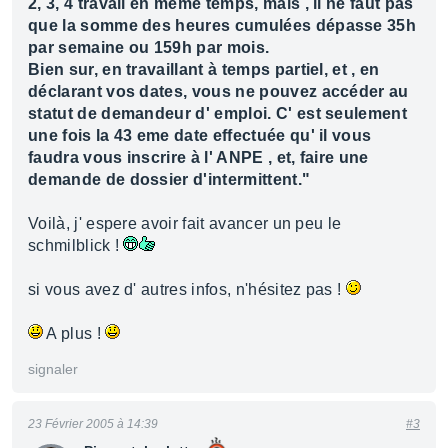
2, 3, 4 travail en meme temps, mais , il ne faut pas
que la somme des heures cumulées dépasse 35h
par semaine ou 159h par mois.
Bien sur, en travaillant à temps partiel, et , en
déclarant vos dates, vous ne pouvez accéder au
statut de demandeur d' emploi. C' est seulement
une fois la 43 eme date effectuée qu' il vous
faudra vous inscrire à l' ANPE , et, faire une
demande de dossier d'intermittent."
Voilà, j' espere avoir fait avancer un peu le
schmilblick !
si vous avez d' autres infos, n'hésitez pas !
A plus !
signaler
23 Février 2005 à 14:39
#3