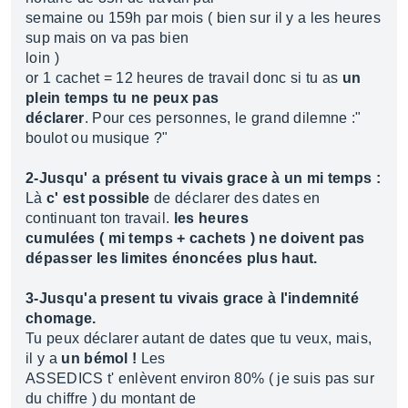
semaine ou 159h par mois ( bien sur il y a les heures
sup mais on va pas bien
loin )
or 1 cachet = 12 heures de travail donc si tu as
un
plein temps tu ne peux pas
déclarer
. Pour ces personnes, le grand dilemne :"
boulot ou musique ?"
2-Jusqu' a présent tu vivais grace à un mi temps :
Là
c' est possible
de déclarer des dates en
continuant ton travail.
les heures
cumulées ( mi temps + cachets ) ne doivent pas
dépasser les limites énoncées plus haut.
3-Jusqu'a present tu vivais grace à l'indemnité
chomage.
Tu peux déclarer autant de dates que tu veux, mais,
il y a
un bémol !
Les
ASSEDICS t' enlèvent environ 80% ( je suis pas sur
du chiffre ) du montant de