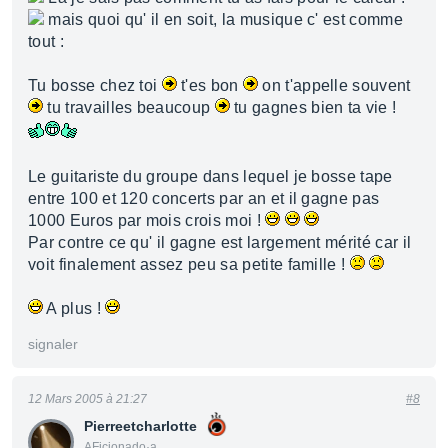
mais quoi qu' il en soit, la musique c' est comme
tout :
Tu bosse chez toi
t'es bon
on t'appelle souvent
tu travailles beaucoup
tu gagnes bien ta vie !
Le guitariste du groupe dans lequel je bosse tape
entre 100 et 120 concerts par an et il gagne pas
1000 Euros par mois crois moi !
Par contre ce qu' il gagne est largement mérité car il
voit finalement assez peu sa petite famille !
A plus !
signaler
12 Mars 2005 à 21:27
#8
Pierreetcharlotte
AFicionado·a