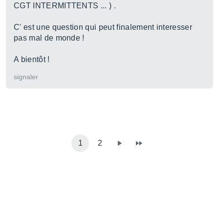
CGT INTERMITTENTS ... ) .
C' est une question qui peut finalement interesser
pas mal de monde !
A bientôt !
signaler
1
2