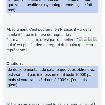
que vous travaillez (psychologiquement ça le fait
pas)
Absolument, c'est pourquoi en France, il y a cette
mentalité que je trouve dérangeante :
" ... mais musicien, c' est pas un métier ! "
qui n' est pas fondée au regard du boulot que cela
représente !
Citation :
de deux le montant du salaire que vous obtiendrez
est vraiment pas intéressant (tout juste 1000€ par
mois si vous faites 5 dates à 100€ si j'en crois
qiem)!!
Là je sais pas comment tu as fais pour le calcul !