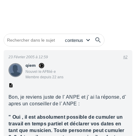
23 Février 2005 à 12:59
#2
qiem
Nouvel·le AFfilié·e
Membre depuis 22 ans
Bon, je reviens juste de l' ANPE et j' ai la réponse, d'
apres un conseiller de l' ANPE :
" Oui , il est absolument possible de cumuler un
travail en temps partiel et déclarer vos dates en
tant que musicien. Toute personne peut cumuler