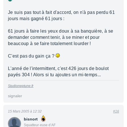
Je suis pas tout à fait d'accord, on n'à pas perdu 61
jours mais gagné 61 jours :
61 jours à faire les yeux doux à sa banquière, à se
demander comment tenir, à se miner et pour
beaucoup à se faire totalement lourder !
C'est pas du gain ça ?
L'anné de l'intermittent, c'est 426 jours de boulot
payés 304 ! Alors si tu ajoutes un mi-temps...
Studioneptune.fr
signaler
15 Mars 2005 à 12:32
#16
bisnort
Squatteur·euse d’AF