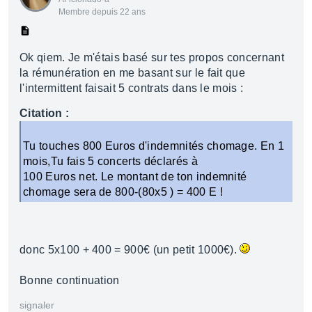
Membre depuis 22 ans
Ok qiem. Je m'étais basé sur tes propos concernant
la rémunération en me basant sur le fait que
l'intermittent faisait 5 contrats dans le mois :
Citation :
Tu touches 800 Euros d'indemnités chomage. En 1
mois,Tu fais 5 concerts déclarés à
100 Euros net. Le montant de ton indemnité
chomage sera de 800-(80x5 ) = 400 E !
donc 5x100 + 400 = 900€ (un petit 1000€).
Bonne continuation
signaler