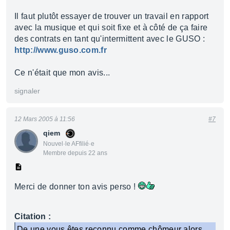
Il faut plutôt essayer de trouver un travail en rapport
avec la musique et qui soit fixe et à côté de ça faire
des contrats en tant qu'intermittent avec le GUSO :
http://www.guso.com.fr
Ce n'était que mon avis...
signaler
12 Mars 2005 à 11:56
#7
qiem
Nouvel·le AFfilié·e
Membre depuis 22 ans
Merci de donner ton avis perso !
Citation :
De une vous êtes reconnu comme chômeur alors