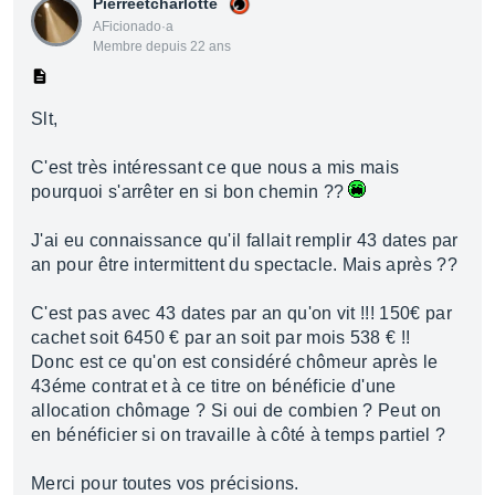
Pierreetcharlotte
AFicionado·a
Membre depuis 22 ans
Slt,
C'est très intéressant ce que nous a mis mais
pourquoi s'arrêter en si bon chemin ??
J'ai eu connaissance qu'il fallait remplir 43 dates par
an pour être intermittent du spectacle. Mais après ??
C'est pas avec 43 dates par an qu'on vit !!! 150€ par
cachet soit 6450 € par an soit par mois 538 € !!
Donc est ce qu'on est considéré chômeur après le
43éme contrat et à ce titre on bénéficie d'une
allocation chômage ? Si oui de combien ? Peut on
en bénéficier si on travaille à côté à temps partiel ?
Merci pour toutes vos précisions.