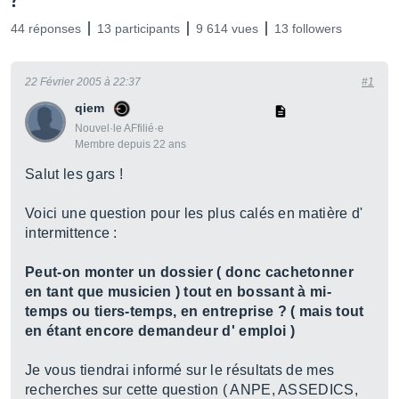
?
44 réponses
13 participants
9 614 vues
13 followers
22 Février 2005 à 22:37
#1
qiem
Nouvel·le AFfilié·e
Membre depuis 22 ans
Salut les gars !
Voici une question pour les plus calés en matière d'
intermittence :
Peut-on monter un dossier ( donc cachetonner
en tant que musicien ) tout en bossant à mi-
temps ou tiers-temps, en entreprise ? ( mais tout
en étant encore demandeur d' emploi )
Je vous tiendrai informé sur le résultats de mes
recherches sur cette question ( ANPE, ASSEDICS,