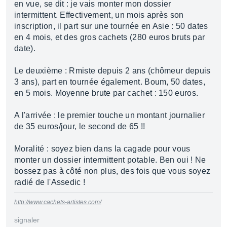
en vue, se dit : je vais monter mon dossier
intermittent. Effectivement, un mois après son
inscription, il part sur une tournée en Asie : 50 dates
en 4 mois, et des gros cachets (280 euros bruts par
date).
Le deuxième : Rmiste depuis 2 ans (chômeur depuis
3 ans), part en tournée également. Boum, 50 dates,
en 5 mois. Moyenne brute par cachet : 150 euros.
A l'arrivée : le premier touche un montant journalier
de 35 euros/jour, le second de 65 !!
Moralité : soyez bien dans la cagade pour vous
monter un dossier intermittent potable. Ben oui ! Ne
bossez pas à côté non plus, des fois que vous soyez
radié de l'Assedic !
http://www.cachets-artistes.com/
signaler