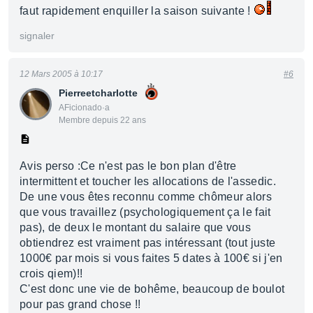
faut rapidement enquiller la saison suivante !
signaler
12 Mars 2005 à 10:17
#6
Pierreetcharlotte
AFicionado·a
Membre depuis 22 ans
Avis perso :Ce n'est pas le bon plan d'être
intermittent et toucher les allocations de l'assedic.
De une vous êtes reconnu comme chômeur alors
que vous travaillez (psychologiquement ça le fait
pas), de deux le montant du salaire que vous
obtiendrez est vraiment pas intéressant (tout juste
1000€ par mois si vous faites 5 dates à 100€ si j'en
crois qiem)!!
C'est donc une vie de bohême, beaucoup de boulot
pour pas grand chose !!