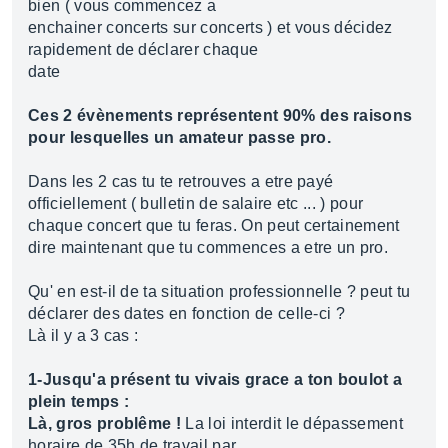
bien ( vous commencez a
enchainer concerts sur concerts ) et vous décidez
rapidement de déclarer chaque
date
Ces 2 évènements représentent 90% des raisons
pour lesquelles un amateur passe pro.
Dans les 2 cas tu te retrouves a etre payé
officiellement ( bulletin de salaire etc ... ) pour
chaque concert que tu feras. On peut certainement
dire maintenant que tu commences a etre un pro.
Qu' en est-il de ta situation professionnelle ? peut tu
déclarer des dates en fonction de celle-ci ?
Là il y a 3 cas :
1-Jusqu'a présent tu vivais grace a ton boulot a
plein temps :
Là, gros problême !
La loi interdit le dépassement
horaire de 35h de travail par