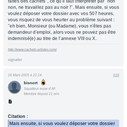
faites des cachets", ce qu'il faut interpréter par "non
non, ne travaillez pas au noir !". Mais ensuite, si vous
voulez déposer votre dossier avec vos 507 heures,
vous risquez de vous heurter au problème suivant :
"eh bien, Monsieur (ou Madame), vous n'êtes pas
demandeur d'emploi, alors vous ne pouvez pas être
indemnisé(e) au titre de l'annexe VIII ou X.
http://www.cachets-artistes.com/
signaler
16 Mars 2005 à 21:14
#18
bisnort
Squatteur·euse d’AF
Membre depuis 21 ans
Citation :
Mais ensuite, si vous voulez déposer votre dossier