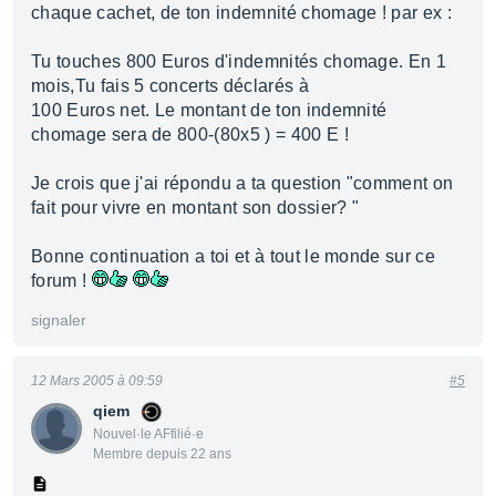
chaque cachet, de ton indemnité chomage ! par ex :
Tu touches 800 Euros d'indemnités chomage. En 1
mois,Tu fais 5 concerts déclarés à
100 Euros net. Le montant de ton indemnité
chomage sera de 800-(80x5 ) = 400 E !
Je crois que j'ai répondu a ta question "comment on
fait pour vivre en montant son dossier? "
Bonne continuation a toi et à tout le monde sur ce
forum !
signaler
12 Mars 2005 à 09:59
#5
qiem
Nouvel·le AFfilié·e
Membre depuis 22 ans