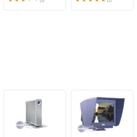
(3)
(2)