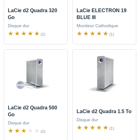
LaCie d2 Quadra 320
LaCie ELECTRON 19
Go
BLUE III
Disque dur
Moniteur Cathodique
(1)
(1)
LaCie d2 Quadra 500
LaCie d2 Quadra 1.5 To
Go
Disque dur
Disque dur
(1)
(2)