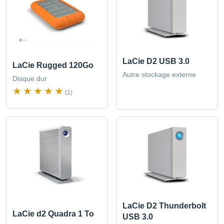
LaCie D2 USB 3.0
LaCie Rugged 120Go
Autre stockage externe
Disque dur
(1)
LaCie D2 Thunderbolt
LaCie d2 Quadra 1 To
USB 3.0