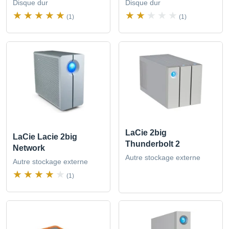
Disque dur
Disque dur
(1)
(1)
LaCie 2big
LaCie Lacie 2big
Thunderbolt 2
Network
Autre stockage externe
Autre stockage externe
(1)