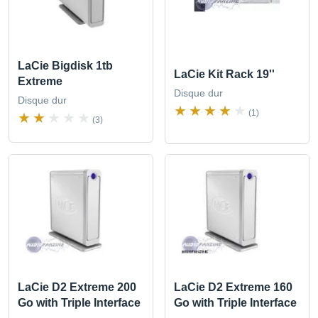
LaCie Bigdisk 1tb
LaCie Kit Rack 19''
Extreme
Disque dur
Disque dur
(1)
(3)
LaCie D2 Extreme 200
LaCie D2 Extreme 160
Go with Triple Interface
Go with Triple Interface