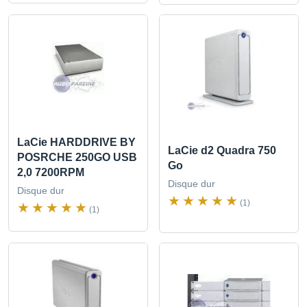
LaCie HARDDRIVE BY
LaCie d2 Quadra 750
POSRCHE 250GO USB
Go
2,0 7200RPM
Disque dur
Disque dur
(1)
(1)