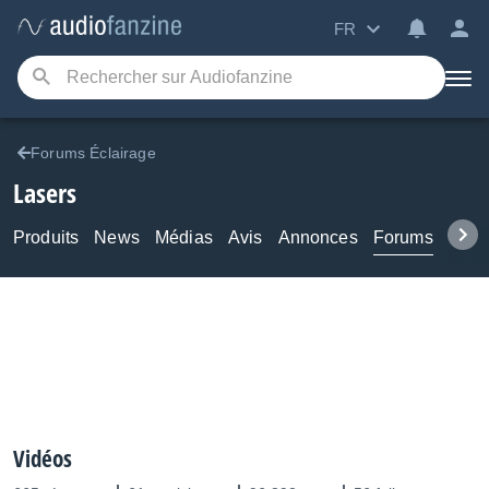
FR
Forums Éclairage
Lasers
Produits
News
Médias
Avis
Annonces
Forums
Tuto
Vidéos