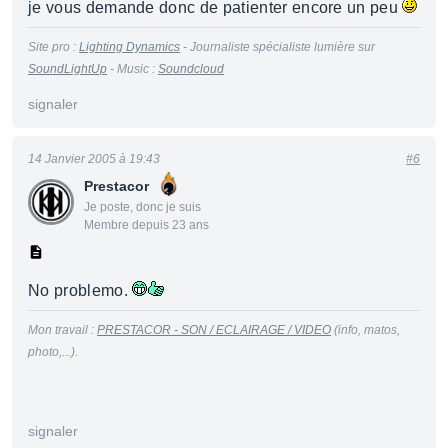
je vous demande donc de patienter encore un peu
Site pro :
Lighting Dynamics
- Journaliste spécialiste lumière sur
SoundLightUp
- Music :
Soundcloud
signaler
14 Janvier 2005 à 19:43
#6
Prestacor
Je poste, donc je suis
Membre depuis 23 ans
No problemo.
Mon travail :
PRESTACOR - SON / ECLAIRAGE / VIDEO
(info, matos,
photo,...).
signaler