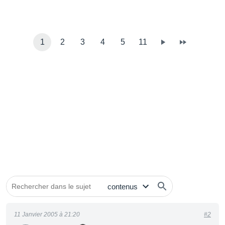
1
2
3
4
5
11
11 Janvier 2005 à 21:20
#2