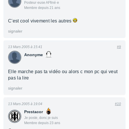
Posteur·euse AFfiné·e
Membre depuis 21 ans
C'est cool vivement les autres
signaler
13 Mars 2005 à 15:41
#9
Anonyme
Elle marche pas ta vidéo ou alors c mon pc qui veut
pas la lire
signaler
13 Mars 2005 à 19:04
#10
Prestacor
Je poste, donc je suis
Membre depuis 23 ans