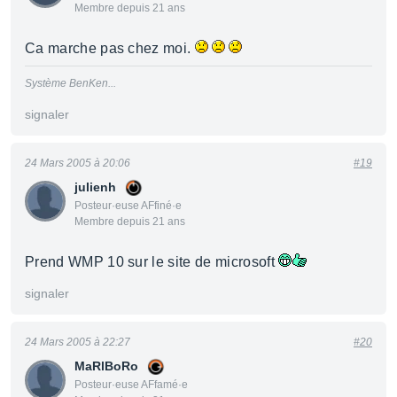
Membre depuis 21 ans
Ca marche pas chez moi.
Système BenKen...
signaler
24 Mars 2005 à 20:06
#19
julienh
Posteur·euse AFfiné·e
Membre depuis 21 ans
Prend WMP 10 sur le site de microsoft
signaler
24 Mars 2005 à 22:27
#20
MaRlBoRo
Posteur·euse AFfamé·e