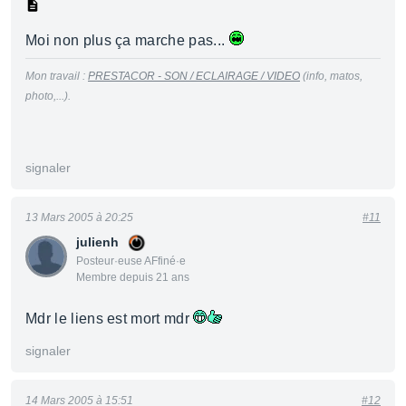
Moi non plus ça marche pas...
Mon travail :
PRESTACOR - SON / ECLAIRAGE / VIDEO
(info, matos,
photo,...).
signaler
13 Mars 2005 à 20:25
#11
julienh
Posteur·euse AFfiné·e
Membre depuis 21 ans
Mdr le liens est mort mdr
signaler
14 Mars 2005 à 15:51
#12