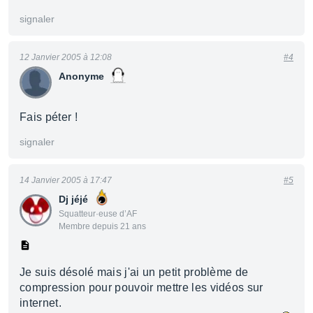
signaler
12 Janvier 2005 à 12:08
#4
Anonyme
Fais péter !
signaler
14 Janvier 2005 à 17:47
#5
Dj jéjé
Squatteur·euse d’AF
Membre depuis 21 ans
Je suis désolé mais j'ai un petit problème de
compression pour pouvoir mettre les vidéos sur
internet.