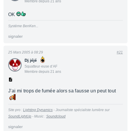
Membre depuis 21 ans
OK
Système BenKen...
signaler
25 Mars 2005 à 08:29
#21
Dj jéjé
Squatteur·euse d’AF
Membre depuis 21 ans
J'ai mi trops de fumée alors sa fausse un peut tout
Site pro :
Lighting Dynamics
- Journaliste spécialiste lumière sur
SoundLightUp
- Music :
Soundcloud
signaler