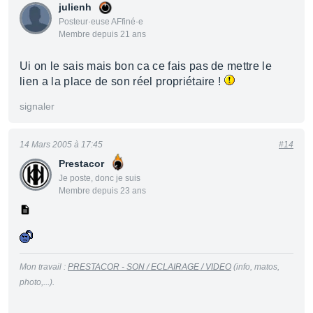
julienh
Posteur·euse AFfiné·e
Membre depuis 21 ans
Ui on le sais mais bon ca ce fais pas de mettre le
lien a la place de son réel propriétaire !
signaler
14 Mars 2005 à 17:45
#14
Prestacor
Je poste, donc je suis
Membre depuis 23 ans
Mon travail :
PRESTACOR - SON / ECLAIRAGE / VIDEO
(info, matos,
photo,...).