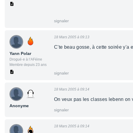
signaler
18 Mars 2005 à 09:13
C'te beau gosse, à cette soirée y'a 
Yann Polar
Drogué·e à l’AFéine
Membre depuis 23 ans
signaler
18 Mars 2005 à 09:14
On veux pas les classes lebenn on 
Anonyme
signaler
18 Mars 2005 à 09:14