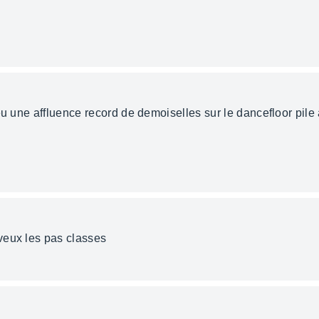
eu une affluence record de demoiselles sur le dancefloor pil
veux les pas classes