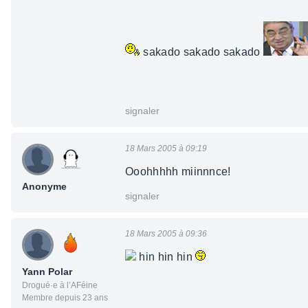
sakado sakado sakado
signaler
18 Mars 2005 à 09:19
Ooohhhhh miinnnce!
Anonyme
signaler
18 Mars 2005 à 09:36
hin hin hin
Yann Polar
Drogué·e à l’AFéine
Membre depuis 23 ans