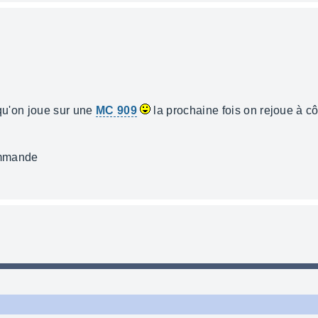
 qu'on joue sur une
MC 909
la prochaine fois on rejoue à cô
ommande