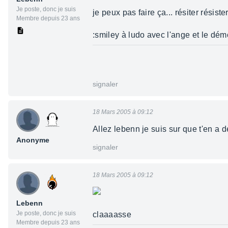
Je poste, donc je suis
je peux pas faire ça... résiter résister.
Membre depuis 23 ans
:smiley à ludo avec l'ange et le dém
signaler
18 Mars 2005 à 09:12
Allez lebenn je suis sur que t'en a d
Anonyme
signaler
18 Mars 2005 à 09:12
Lebenn
Je poste, donc je suis
claaaasse
Membre depuis 23 ans