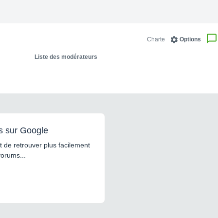
Charte
Options
Liste des modérateurs
s sur Google
 de retrouver plus facilement
forums...