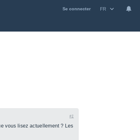
FR
Se connecter
#1
ue vous lisez actuellement ? Les