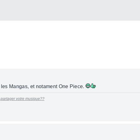
ur les Mangas, et notament One Piece.
 partager votre musique??