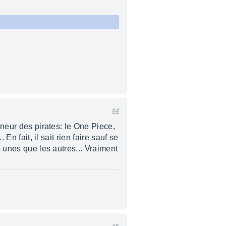
#4
gneur des pirates: le One Piece,
En fait, il sait rien faire sauf se
s unes que les autres... Vraiment