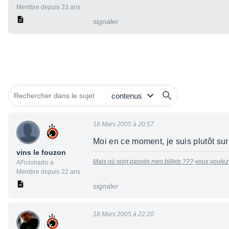
Membre depuis 23 ans
signaler
18 Mars 2005 à 20:57
Moi en ce moment, je suis plutôt s
vins le fouzon
Mais où sont passés mes billets ???
-
vous voulez
AFicionado·a
Membre depuis 22 ans
signaler
18 Mars 2005 à 22:20