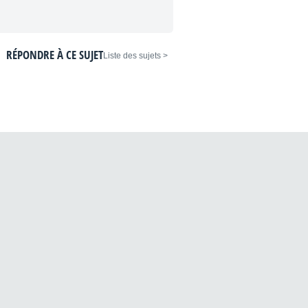
RÉPONDRE À CE SUJET
< Liste des sujets