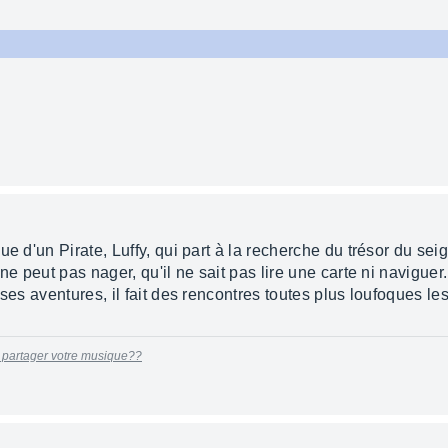
ue d'un Pirate, Luffy, qui part à la recherche du trésor du sei
e peut pas nager, qu'il ne sait pas lire une carte ni naviguer... 
ses aventures, il fait des rencontres toutes plus loufoques le
 partager votre musique??