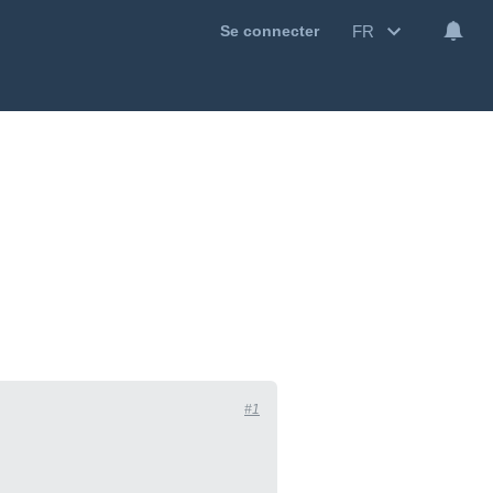
FR
Se connecter
#1