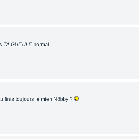
as
TA GUEULE
normal.
u finis toujours le mien Nôbby ?