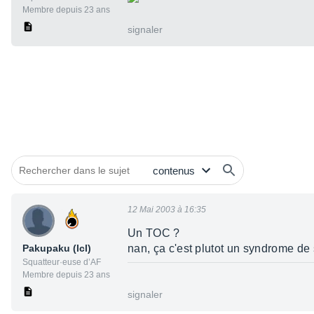
Membre depuis 23 ans
signaler
12 Mai 2003 à 16:35
Un TOC ?
Pakupaku (lcl)
nan, ça c'est plutot un syndrome d
Squatteur·euse d’AF
Membre depuis 23 ans
signaler