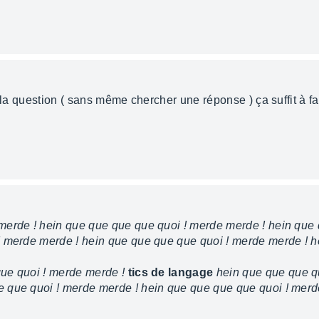
r la question ( sans même chercher une réponse ) ça suffit à fa
merde ! hein que que que que quoi ! merde merde ! hein que
! merde merde ! hein que que que que quoi ! merde merde ! h
ue quoi ! merde merde !
tics de langage
hein que que que q
 que quoi ! merde merde ! hein que que que que quoi ! merd