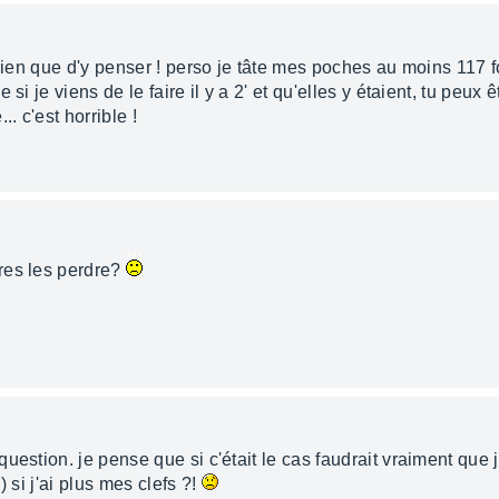
 rien que d'y penser ! perso je tâte mes poches au moins 117 f
si je viens de le faire il y a 2' et qu'elles y étaient, tu peux 
 c'est horrible !
res les perdre?
uestion. je pense que si c'était le cas faudrait vraiment que j
 si j'ai plus mes clefs ?!