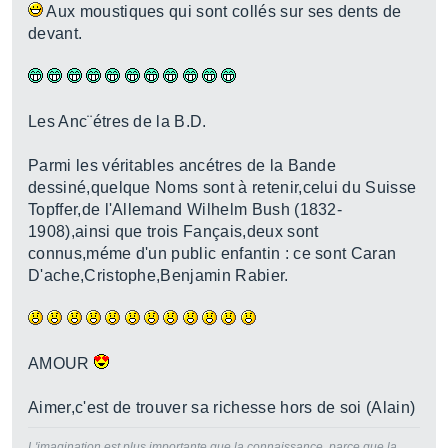
Aux moustiques qui sont collés sur ses dents de
devant.
Les Anc¨étres de la B.D.
Parmi les véritables ancétres de la Bande
dessiné,quelque Noms sont à retenir,celui du Suisse
Topffer,de l'Allemand Wilhelm Bush (1832-
1908),ainsi que trois Fançais,deux sont
connus,méme d'un public enfantin : ce sont Caran
D'ache,Cristophe,Benjamin Rabier.
AMOUR
Aimer,c'est de trouver sa richesse hors de soi (Alain)
L'imagination est plus importante que la connaissance, parce que la