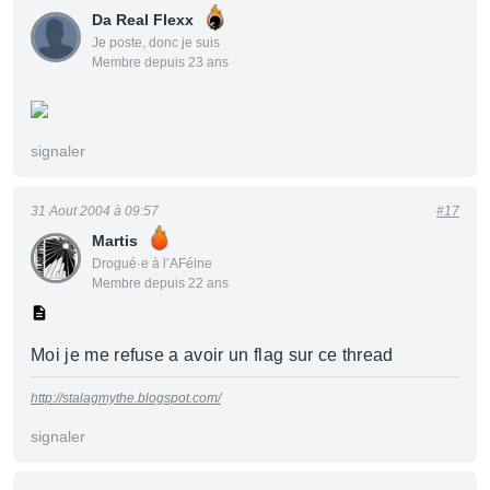
Da Real Flexx
Je poste, donc je suis
Membre depuis 23 ans
signaler
31 Aout 2004 à 09:57
#17
Martis
Drogué·e à l’AFéine
Membre depuis 22 ans
Moi je me refuse a avoir un flag sur ce thread
http://stalagmythe.blogspot.com/
signaler