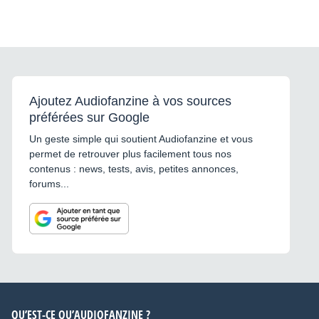
Ajoutez Audiofanzine à vos sources
préférées sur Google
Un geste simple qui soutient Audiofanzine et vous
permet de retrouver plus facilement tous nos
contenus : news, tests, avis, petites annonces,
forums...
QU’EST-CE QU’AUDIOFANZINE ?