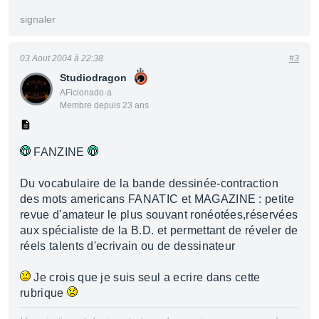
signaler
03 Aout 2004 à 22:38
#3
Studiodragon
AFicionado·a
Membre depuis 23 ans
FANZINE
Du vocabulaire de la bande dessinée-contraction
des mots americans FANATIC et MAGAZINE : petite
revue d'amateur le plus souvant ronéotées,réservées
aux spécialiste de la B.D. et permettant de réveler de
réels talents d'ecrivain ou de dessinateur
Je crois que je suis seul a ecrire dans cette
rubrique