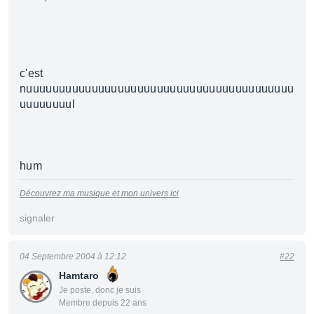
c'est
nuuuuuuuuuuuuuuuuuuuuuuuuuuuuuuuuuuuuuuuuu
uuuuuuuul
hum
Découvrez ma musique et mon univers ici
signaler
04 Septembre 2004 à 12:12
#22
Hamtaro
Je poste, donc je suis
Membre depuis 22 ans