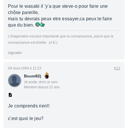
Pour le wasabi il 'y'a que steve-o pour faire une
chôse pareille,
mais tu devrais peux etre essayer,ca peux te faire
que du bien.
L'imagination est plus importante que la connaissance, parce que la
connaissance est limitée. (A.E.)
signaler
04 Aout 2004 à 11:23
#13
Boum92|
Je poste, donc je suis
Membre depuis 22 ans
Je comprends rien!!
c'est quoi le jeu?