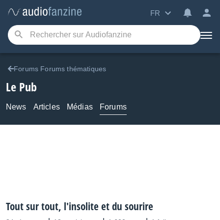
FR
Forums Forums thématiques
Le Pub
News
Articles
Médias
Forums
Tout sur tout, l'insolite et du sourire