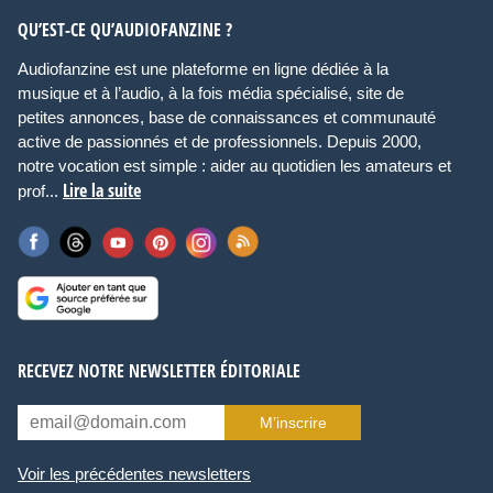
QU’EST-CE QU’AUDIOFANZINE ?
Audiofanzine est une plateforme en ligne dédiée à la
musique et à l’audio, à la fois média spécialisé, site de
petites annonces, base de connaissances et communauté
active de passionnés et de professionnels. Depuis 2000,
notre vocation est simple : aider au quotidien les amateurs et
Lire la suite
prof...
RECEVEZ NOTRE NEWSLETTER ÉDITORIALE
M’inscrire
Voir les précédentes newsletters