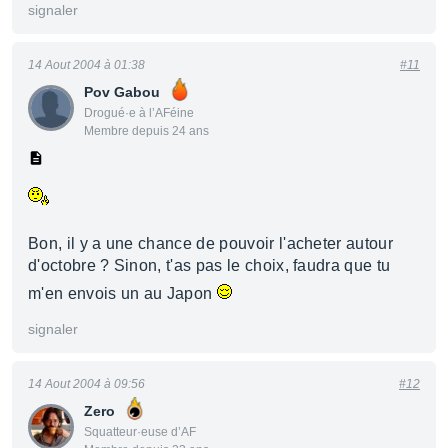
signaler
14 Aout 2004 à 01:38
#11
Pov Gabou
Drogué·e à l’AFéine
Membre depuis 24 ans
Bon, il y a une chance de pouvoir l'acheter autour
d'octobre ? Sinon, t'as pas le choix, faudra que tu
m'en envois un au Japon
signaler
14 Aout 2004 à 09:56
#12
Zero
Squatteur·euse d’AF