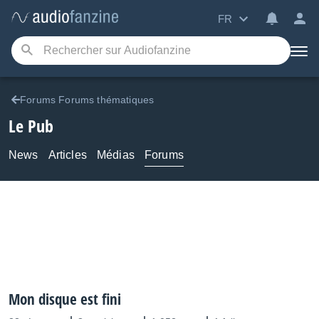
FR
Forums Forums thématiques
Le Pub
News
Articles
Médias
Forums
Mon disque est fini