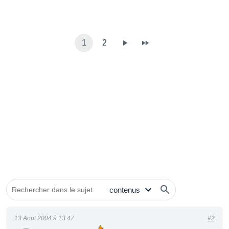
1
2
13 Aout 2004 à 13:47
#2