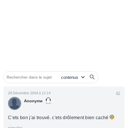
28 Décembre 2004 à 12:14
#2
Anonyme
C'ets bon j'ai trouvé. c'ets drôlement bien caché
signaler