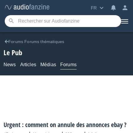
FR
Forums Forums thématiques
Le Pub
News
Articles
Médias
Forums
Urgent : comment on annule des annonces ebay ?