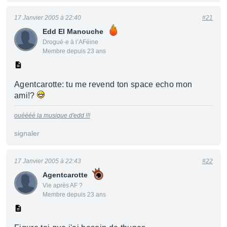
17 Janvier 2005 à 22:40
#21
Edd El Manouche
Drogué·e à l’AFéine
Membre depuis 23 ans
Agentcarotte: tu me revend ton space echo mon
ami!?
ouéééé la musique d'edd !!!
signaler
17 Janvier 2005 à 22:43
#22
Agentcarotte
Vie après AF ?
Membre depuis 23 ans