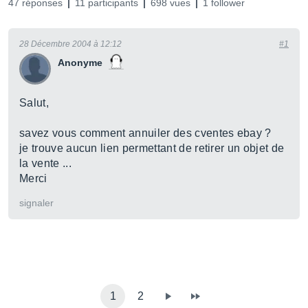
47 réponses
11 participants
698 vues
1 follower
28 Décembre 2004 à 12:12
#1
Anonyme
Salut,
savez vous comment annuiler des cventes ebay ?
je trouve aucun lien permettant de retirer un objet de
la vente ...
Merci
signaler
1
2