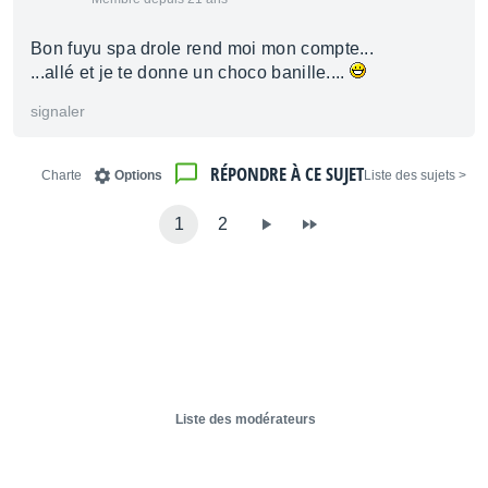
Bon fuyu spa drole rend moi mon compte...
...allé et je te donne un choco banille....
signaler
RÉPONDRE À CE SUJET
Charte
Options
< Liste des sujets
1
2
Liste des modérateurs