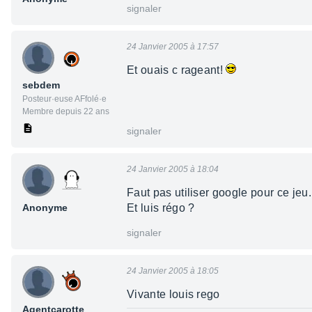
signaler
24 Janvier 2005 à 17:57
Et ouais c rageant!
sebdem
Posteur·euse AFfolé·e
Membre depuis 22 ans
signaler
24 Janvier 2005 à 18:04
Faut pas utiliser google pour ce jeu.
Anonyme
Et luis régo ?
signaler
24 Janvier 2005 à 18:05
Vivante louis rego
Agentcarotte