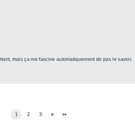
tant, mais ça me fascine automatiquement de pas le savoir.
1
2
3