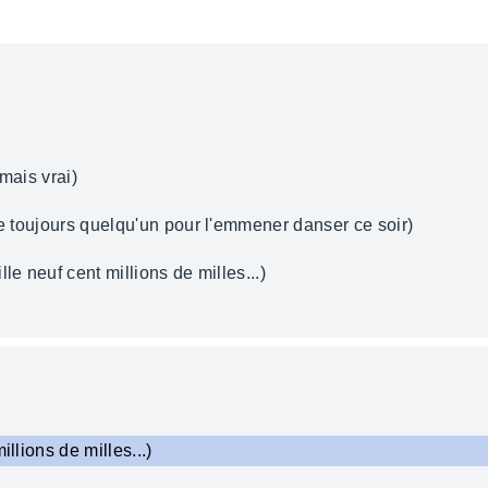
mais vrai)
he toujours quelqu'un pour l'emmener danser ce soir)
le neuf cent millions de milles...)
illions de milles...)