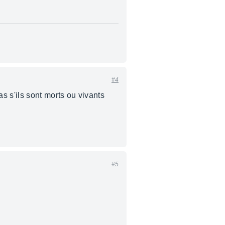
#4
s s'ils sont morts ou vivants
#5