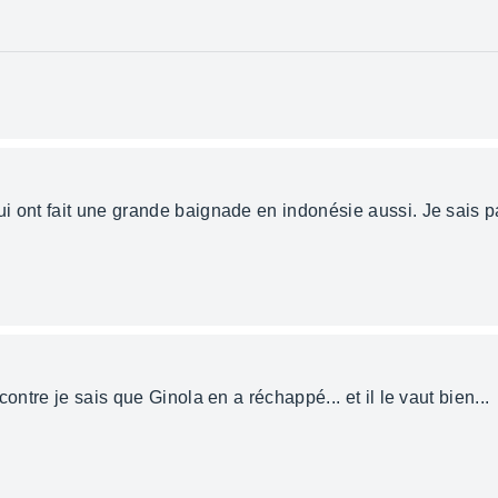
 ont fait une grande baignade en indonésie aussi. Je sais pa
ontre je sais que Ginola en a réchappé... et il le vaut bien...