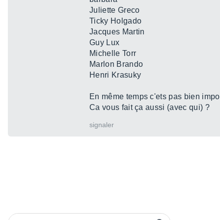
Juliette Greco
Ticky Holgado
Jacques Martin
Guy Lux
Michelle Torr
Marlon Brando
Henri Krasuky
En même temps c'ets pas bien impor
Ca vous fait ça aussi (avec qui) ?
signaler