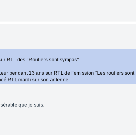
ur RTL des "Routiers sont sympas"
ur pendant 13 ans sur RTL de l'émission "Les routiers sont 
ncé RTL mardi sur son antenne.
isérable que je suis.