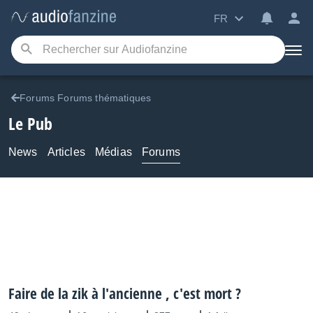
FR
Forums Forums thématiques
Le Pub
News
Articles
Médias
Forums
Faire de la zik à l'ancienne , c'est mort ?