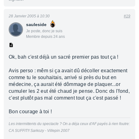
28 Janvier 2005 à 10:30
#19
sauleside
Je poste, donc je suis
Membre depuis 24 ans
Ok, bah c'est déjà un sacré premier pas tout ça !
Avis perso : mêm si ça avait dû décoller exactement
comme tu le souhaitais, arrivé si près du but en
médecine, ça aurait été dômmage de plaquer...or
cumuler les 2 eut été chaud je pense. Donc ds l'fond,
c'est plutôt pas mal comment tout ça c'est passé !
Bon courage à toi !
Les intermittents du spectacle ? On a déja ceux d'AF payés à rien foutre:
CA SUFFIT!! Sarkozy - Villepin 2007