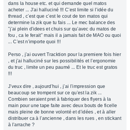
dans la house etc. et qui demande quel matos
acheter ... J'ai halluciné !!! C'est limite si l'idée du
thread , c'est que c'est le cout de ton matos qui
determine la zik que tu fais ... Le mec balance des
"j'ai plein d'idees et chuis sur qu'avec du matos de
fou , ca le ferait" mais il a jamais fait de MAO ou quoi
... C'est n'importe quoi !!!
Perso , j'ai ouvert Tracktion pour la premiere fois hier
, et j'ai halluciné sur les possibilités et l'ergonomie
du truc , limite un peu paumé ... Et le truc est gratos
!!!
J'veux dire , aujourd'hui , j'ai l'impression que
beaucoup se trompent sur ce qu'est la zik ...
Combien seraient pret à fabriquer des flyers à la
main pour une tape faite avec deux bouts de ficelle
mais pleine de bonne volonté et d'idées , et à aller
distribuer ca à l'ancienne , dans les rues , en stickant
à l'arrache ?