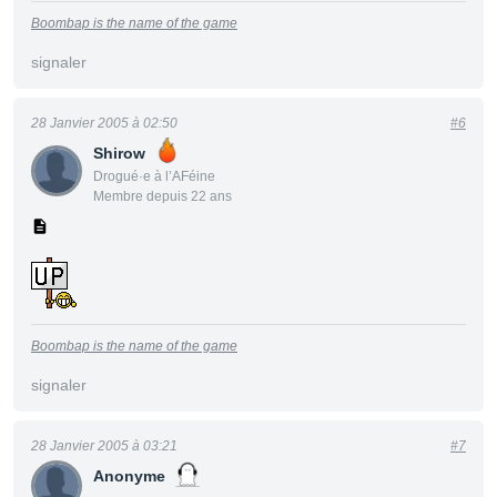
Boombap is the name of the game
signaler
28 Janvier 2005 à 02:50
#6
Shirow
Drogué·e à l’AFéine
Membre depuis 22 ans
Boombap is the name of the game
signaler
28 Janvier 2005 à 03:21
#7
Anonyme