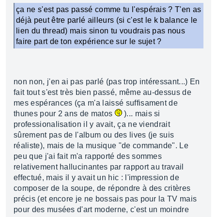
ça ne s'est pas passé comme tu l'espérais ? T'en as
déjà peut être parlé ailleurs (si c'est le k balance le
lien du thread) mais sinon tu voudrais pas nous
faire part de ton expérience sur le sujet ?
non non, j'en ai pas parlé (pas trop intéressant...) En
fait tout s'est très bien passé, même au-dessus de
mes espérances (ça m'a laissé suffisament de
thunes pour 2 ans de matos
)... mais si
professionalisation il y avait, ça ne viendrait
sûrement pas de l'album ou des lives (je suis
réaliste), mais de la musique "de commande". Le
peu que j'ai fait m'a rapporté des sommes
relativement hallucinantes par rapport au travail
effectué, mais il y avait un hic : l'impression de
composer de la soupe, de répondre à des critères
précis (et encore je ne bossais pas pour la TV mais
pour des musées d'art moderne, c'est un moindre