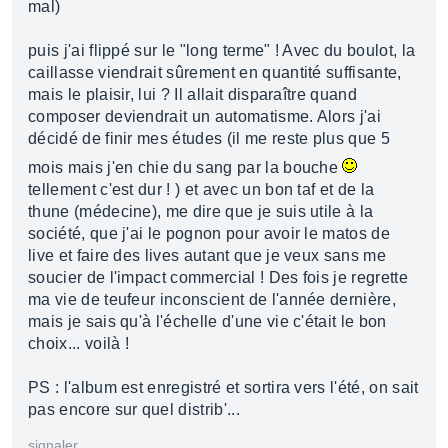
mal)
puis j'ai flippé sur le "long terme" ! Avec du boulot, la
caillasse viendrait sûrement en quantité suffisante,
mais le plaisir, lui ? Il allait disparaître quand
composer deviendrait un automatisme. Alors j'ai
décidé de finir mes études (il me reste plus que 5
mois mais j'en chie du sang par la bouche
tellement c'est dur ! ) et avec un bon taf et de la
thune (médecine), me dire que je suis utile à la
société, que j'ai le pognon pour avoir le matos de
live et faire des lives autant que je veux sans me
soucier de l'impact commercial ! Des fois je regrette
ma vie de teufeur inconscient de l'année dernière,
mais je sais qu'à l'échelle d'une vie c'était le bon
choix... voilà !
PS : l'album est enregistré et sortira vers l'été, on sait
pas encore sur quel distrib'...
signaler