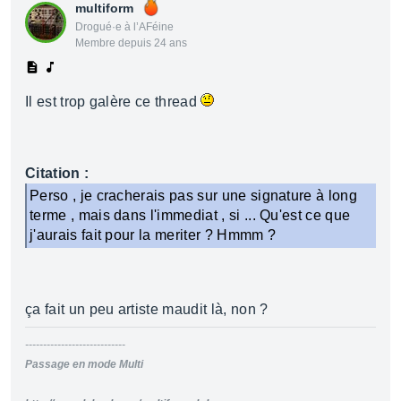
multiform
Drogué·e à l’AFéine
Membre depuis 24 ans
Il est trop galère ce thread
Citation :
Perso , je cracherais pas sur une signature à long
terme , mais dans l'immediat , si ... Qu'est ce que
j'aurais fait pour la meriter ? Hmmm ?
ça fait un peu artiste maudit là, non ?
----------------------------
Passage en mode Multi