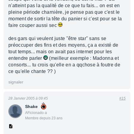
n'atteint pas la qualité de ce que tu fais... on est en
pleine période charnière, je pense pas que c'est le
moment de sortir la tête du panier si c'est pour se la
faire couper aussi sec
des gars qui veulent juste "être star" sans se
préoccuper des fins et des moyens, ça a existé de
tout temps... mais on avait pas internet pour les
entendre parler
(meilleur exemple : Madonna et
consorts... tu crois qu'elle en a qqchose à foutre de
ce qu'elle chante ?? )
signaler
28 Janvier 2005 à 09:45
#15
Shake
AFicionado·a
Membre depuis 23 ans