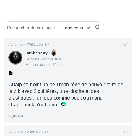
27 Janvier 2005 à 23:10
#2
jambesexy
Je poste, donc je suis
Membre depuis 24 ans
Ouaip ça rjoint un peu mon rêve de pouvoir faire de
la zik avec 2 cuillères, une cloche et des
elastiques....un peu comme beck ou manu
chao....rock'n'roll, quoi!
signaler
27 Janvier 2005 à 23:15
#3