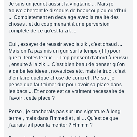
Je suis un jeunot aussi : la vingtaine ... Mais je
trouve aberrant le discours de beaucoup aujourd'hui
... Completement en decalage avec la realité des
choses , et du coup menant à une perversion
complete de ce qu'est la zik ...
Oui , essayer de reussir avec la zik , c'est chaud ...
Mais on t'a pas mis un gun sur la tempe ( !!! ) pour
que tu tentes le truc ... Trop pensent d'abord à reussir
, ensuite à la zik ... C'est bien beau de penser qu'on
a de belles idees , novatrices etc. mais le truc , c'est
d'en faire quelque chose de concret . Perso , je
pense que faut trimer dur pour avoir sa place dans
les bacs ... Et encore est ce vraiment necessaire de
l'avoir , cette place ?
Perso , je cracherais pas sur une signature à long
terme , mais dans l'immediat , si ... Qu'est ce que
j'aurais fait pour la meriter ? Hmmm ?