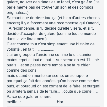
galere, trouver des dates et un label, c'est galère (j'te
parle meme pas de trouver un son et des compos
originales...)
Sachant que derriere tout ça (et bien d'autres choses
encore) il y a forcement une recompense qui t'attend,
TA recompense, si tu decide qu'elle y sera, et si tu
decide d'accepter de galerer(comme tout le monde
dans la vie finalement)
C'est comme tout c'est simplement une histoire de
volonté , en fait....................
J'ai un groupe à l'ancienne comme tu dit, camion,
matos repet et tout et tout.....sur scene on est 11....hé
ouais....et on passe notre temps a se faire chier
comme des cons
mais quand on monte sur scene, on se rapelle
pourquoi ça fait des années qu'on bosse comme des
oufs, et pourquoi on est content de le faire, et ourquoi
on arretera jamais de le faire......coute que coute......
Parce que galerer te rend
meilleur...................................Hor..