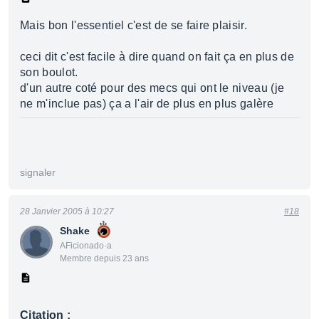
Mais bon l'essentiel c'est de se faire plaisir.
ceci dit c'est facile à dire quand on fait ça en plus de
son boulot.
d'un autre coté pour des mecs qui ont le niveau (je
ne m'inclue pas) ça a l'air de plus en plus galère
signaler
28 Janvier 2005 à 10:27
#18
Shake
AFicionado·a
Membre depuis 23 ans
Citation :