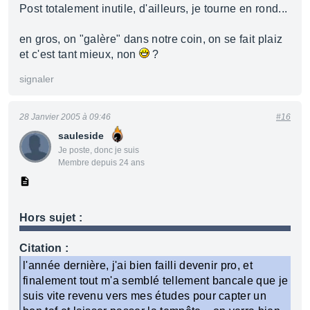
Post totalement inutile, d'ailleurs, je tourne en rond...
en gros, on "galère" dans notre coin, on se fait plaiz
et c'est tant mieux, non
?
signaler
28 Janvier 2005 à 09:46
#16
sauleside
Je poste, donc je suis
Membre depuis 24 ans
Hors sujet :
Citation :
l'année dernière, j'ai bien failli devenir pro, et
finalement tout m'a semblé tellement bancale que je
suis vite revenu vers mes études pour capter un