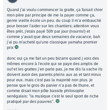
Quand j'ai voulu commencer la gratte, ça faisait chier
mon père par principe de me la payer comme ça,
genre vieille école un peu. du coup il m'a embauché
pour bosser l'aider sur les chantiers; attention vous
êtes prèt, j'etais payé 50fr par jour (nourris!) et
comme y'avait que deux semaines de vacance, bah
j'ai pu m'acheté qu'une classique yamaha premier
prix
donc oui ça me fait un peu bizarre quand j vois des
mômes encore à l'ecole qui se paye des amplis de
ouf et les grattes j'en parle pas, je me dis la vache ils
doivent avoir des parents pleins aux as et tant mirux
pour eux. mais c'est pas la majorité non plus. je
pense que le gros du panier n'a pas de thune, et
comme disait mon pôte bassite philosophe
senégalais: "la musique c'est le seul sport de riche
pratiqué par des pauvres".