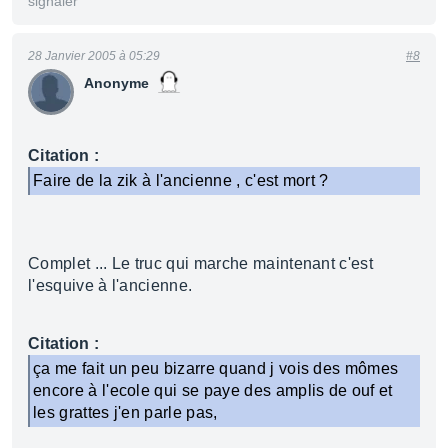
signaler
28 Janvier 2005 à 05:29
#8
Anonyme
Citation :
Faire de la zik à l'ancienne , c'est mort ?
Complet ... Le truc qui marche maintenant c'est
l'esquive à l'ancienne.
Citation :
ça me fait un peu bizarre quand j vois des mômes
encore à l'ecole qui se paye des amplis de ouf et
les grattes j'en parle pas,