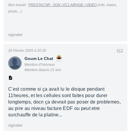
Mon travail :
PRESTACOR - SON / ECLAIRAGE / VIDEO
(info, matos,
photo,...).
signaler
26 Février 2005 à 20:30
#13
Goum Le Chat
Membre d’honneur
Membre depuis 22 ans
C'est comme si ça avait lu le disque pendant
11heures, et les cellules sont faites pour durer
longtemps, docn ça devrait pas poser de problemes,
au pire au niveau facture EDF ou peut etre
surchauffe de la platine...
signaler