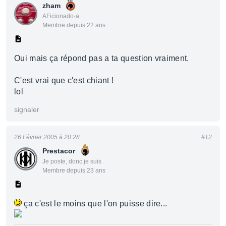
zham
AFicionado·a
Membre depuis 22 ans
Oui mais ça répond pas a ta question vraiment.
C'est vrai que c'est chiant !
lol
signaler
26 Février 2005 à 20:28
#12
Prestacor
Je poste, donc je suis
Membre depuis 23 ans
ça c'est le moins que l'on puisse dire...