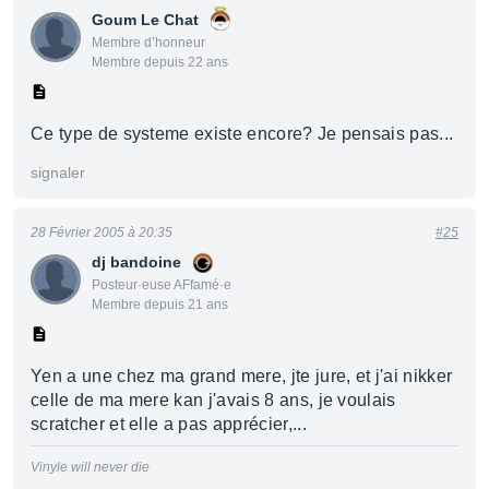
Goum Le Chat
Membre d’honneur
Membre depuis 22 ans
Ce type de systeme existe encore? Je pensais pas...
signaler
28 Février 2005 à 20:35
#25
dj bandoine
Posteur·euse AFfamé·e
Membre depuis 21 ans
Yen a une chez ma grand mere, jte jure, et j'ai nikker
celle de ma mere kan j'avais 8 ans, je voulais
scratcher et elle a pas apprécier,...
Vinyle will never die