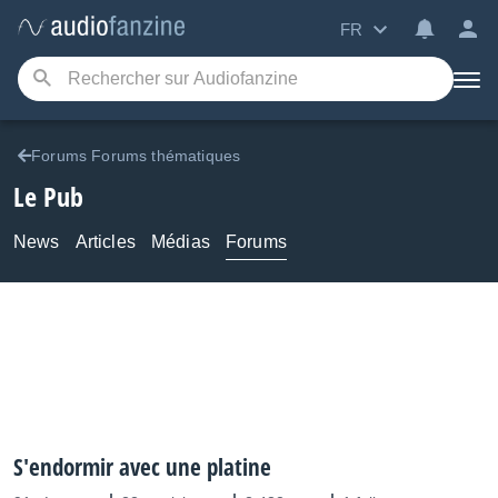
FR
Forums Forums thématiques
Le Pub
News
Articles
Médias
Forums
S'endormir avec une platine