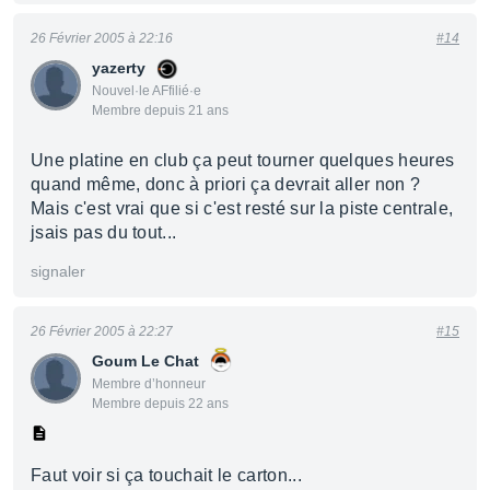
26 Février 2005 à 22:16
#14
yazerty
Nouvel·le AFfilié·e
Membre depuis 21 ans
Une platine en club ça peut tourner quelques heures
quand même, donc à priori ça devrait aller non ?
Mais c'est vrai que si c'est resté sur la piste centrale,
jsais pas du tout...
signaler
26 Février 2005 à 22:27
#15
Goum Le Chat
Membre d’honneur
Membre depuis 22 ans
Faut voir si ça touchait le carton...