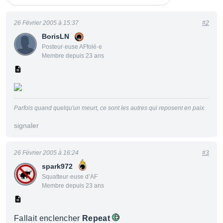
26 Février 2005 à 15:37
#2
BorisLN
Posteur·euse AFfolé·e
Membre depuis 23 ans
Parfois quand quelqu'un meurt, ce sont les autres qui reposent en paix.
signaler
26 Février 2005 à 16:24
#3
spark972
Squatteur·euse d’AF
Membre depuis 23 ans
Fallait enclencher
Repeat