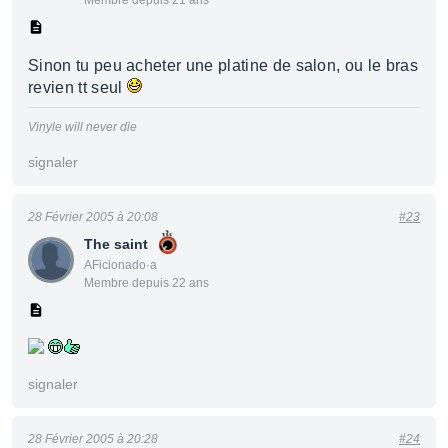
Membre depuis 21 ans
Sinon tu peu acheter une platine de salon, ou le bras
revien tt seul
Vinyle will never die
signaler
28 Février 2005 à 20:08
#23
The saint
AFicionado·a
Membre depuis 22 ans
signaler
28 Février 2005 à 20:28
#24