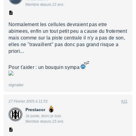
Membre depuis 22 ans
Normalement les cellules devraient pas etre
abimees, enfin un tout petit peu a cause du frotement
mais comme sur la piste centrale il n'y a pas de son,
elles ne "travaillent" pas donc pas grand risque a
priori...
Pour t'aider : un bouquin sympa
signaler
27 Février 2005 à 11:55
#21
Prestacor
Je poste, donc je suis
Membre depuis 23 ans