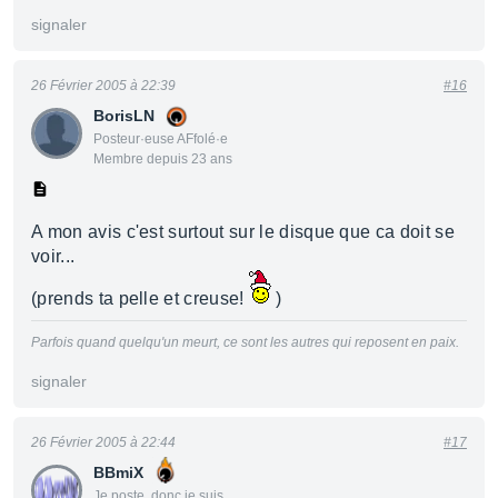
signaler
26 Février 2005 à 22:39
#16
BorisLN
Posteur·euse AFfolé·e
Membre depuis 23 ans
A mon avis c'est surtout sur le disque que ca doit se
voir...
(prends ta pelle et creuse!
)
Parfois quand quelqu'un meurt, ce sont les autres qui reposent en paix.
signaler
26 Février 2005 à 22:44
#17
BBmiX
Je poste, donc je suis