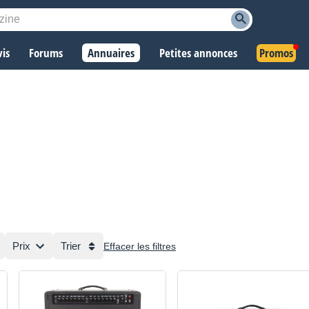
vis
Forums
Annuaires
Petites annonces
Promos
Prix
Trier
Effacer les filtres