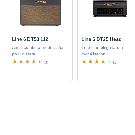
Line 6 DT50 112
Line 6 DT25 Head
Ampli combo à modélisation
Tête d'ampli guitare à
pour guitare
modélisation
(3)
(2)