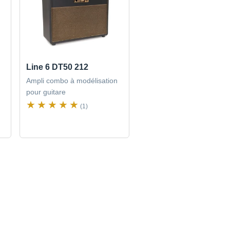
Line 6 DT50 212
Ampli combo à modélisation
pour guitare
(1)