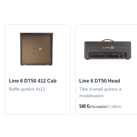
Line 6 DT50 412 Cab
Line 6 DT50 Head
Baffle guitare 4x12
Tête d'ampli guitare à
modélisation
540 €
d'occasion
(2 offres)