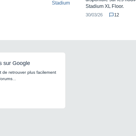
Stadium XL Floor.
30/03/26
12
s sur Google
 de retrouver plus facilement
forums...