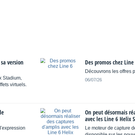
 sa version
Des promos chez Line
Découvrons les offres 
ix Stadium,
06/07/26
ets virtuels.
le
On peut désormais réa
avec les Line 6 Helix
d'expression
Le moteur de capture de
disponible sur les nouv