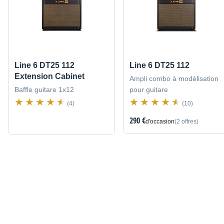
Line 6 DT25 112
Line 6 DT25 112
Extension Cabinet
Ampli combo à modélisation
Baffle guitare 1x12
pour guitare
(4)
(10)
290 €
d'occasion
(2 offres)