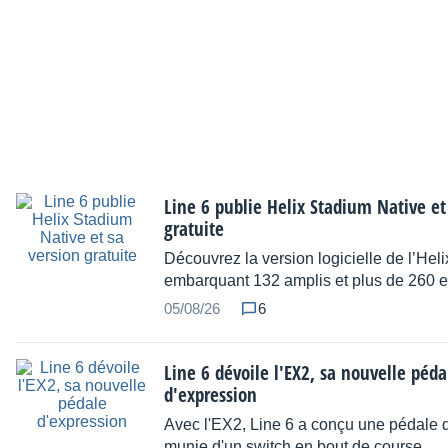
Line 6 publie Helix Stadium Native et
gratuite
Découvrez la version logicielle de l’Hel
embarquant 132 amplis et plus de 260 eff
05/08/26
6
Line 6 dévoile l'EX2, sa nouvelle péda
d'expression
Avec l'EX2, Line 6 a conçu une pédale 
munie d'un switch en bout de course.