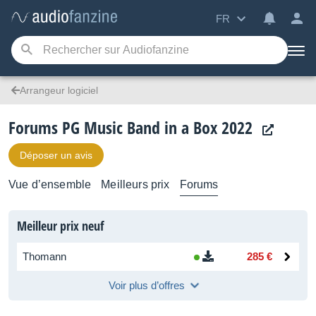
FR
Arrangeur logiciel
Forums PG Music Band in a Box 2022
Déposer un avis
Vue d’ensemble
Meilleurs prix
Forums
Meilleur prix neuf
Thomann
285 €
Voir plus d’offres