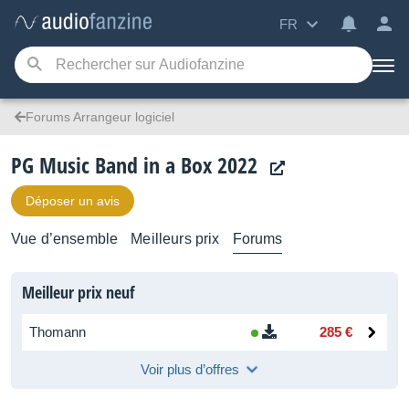
FR
Forums Arrangeur logiciel
PG Music Band in a Box 2022
Déposer un avis
Vue d’ensemble
Meilleurs prix
Forums
Meilleur prix neuf
Thomann
285 €
Voir plus d’offres