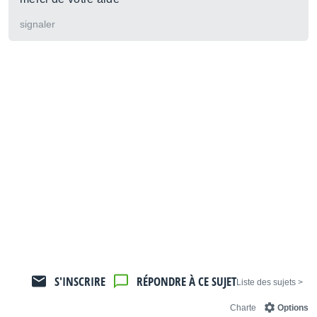
signaler
S'INSCRIRE
RÉPONDRE À CE SUJET
< Liste des sujets
Charte
Options