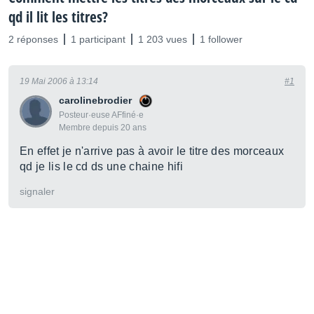
qd il lit les titres?
2 réponses
1 participant
1 203 vues
1 follower
19 Mai 2006 à 13:14
#1
carolinebrodier
Posteur·euse AFfiné·e
Membre depuis 20 ans
En effet je n'arrive pas à avoir le titre des morceaux
qd je lis le cd ds une chaine hifi
signaler