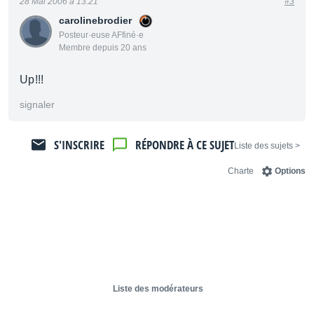
28 Mai 2006 à 13:21
#3
carolinebrodier
Posteur·euse AFfiné·e
Membre depuis 20 ans
Up!!!
signaler
S'INSCRIRE
RÉPONDRE À CE SUJET
< Liste des sujets
Charte
Options
Liste des modérateurs