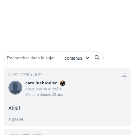
24 Mai 2006 à 19:21
#2
carolinebrodier
Posteur·euse AFfiné·e
Membre depuis 20 ans
Allo!!
signaler