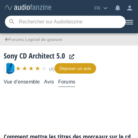
FR
Forums Logiciel de gravure
Sony CD Architect 5.0
Déposer un avis
(4)
Vue d’ensemble
Avis
Forums
Comment mettre les titres des morceaux sur le cd