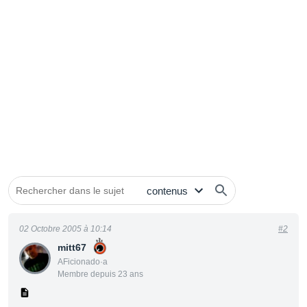
02 Octobre 2005 à 10:14
#2
mitt67
AFicionado·a
Membre depuis 23 ans