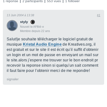
1 réponse
2 participants
553 vues
1 follower
13 Juin 2004 à 13:38
#1
styly
Nouvel·le AFfilié·e
Membre depuis 22 ans
Salut!je souhaite télécharger le logiciel gratuit de
musique
Kristal Audio Engine
de Kreatives.org, il
est gratuit et sur le site il est écrit qu'il suffit d'obtenir
un login et un mot de passe en envoyant un mail sur
le site.alors j'espere me trouver sur le bon endroit pr
recevoir la reponse sinon si quelqu'un sait comment
il faut faire pour l'obtenir merci de me repondre!
signaler