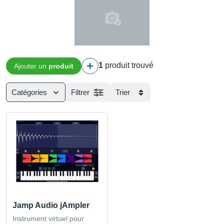
1
produit trouvé
Ajouter un
produit
Catégories
Filtrer
Trier
Jamp Audio jAmpler
Instrument virtuel pour