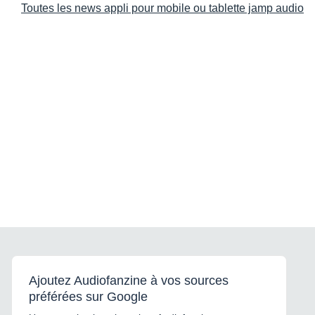
Toutes les news appli pour mobile ou tablette jamp audio
Ajoutez Audiofanzine à vos sources
préférées sur Google