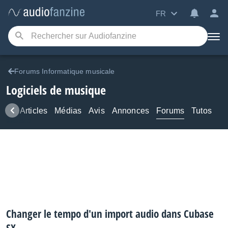
FR
Forums Informatique musicale
Logiciels de musique
ews
Articles
Médias
Avis
Annonces
Forums
Tutos
Changer le tempo d'un import audio dans Cubase