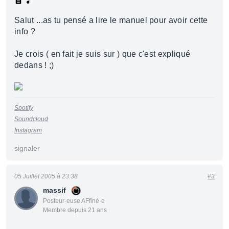
Salut ...as tu pensé a lire le manuel pour avoir cette
info ?
Je crois ( en fait je suis sur ) que c'est expliqué
dedans ! ;)
Spotify
Soundcloud
Instagram
signaler
05 Juillet 2005 à 23:38
#3
massif
Posteur·euse AFfiné·e
Membre depuis 21 ans