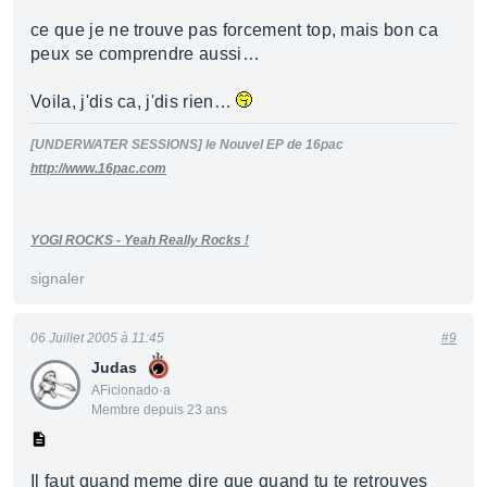
ce que je ne trouve pas forcement top, mais bon ca
peux se comprendre aussi…
Voila, j'dis ca, j'dis rien…
[UNDERWATER SESSIONS] le Nouvel EP de 16pac
http://www.16pac.com
YOGI ROCKS - Yeah Really Rocks !
signaler
06 Juillet 2005 à 11:45
#9
Judas
AFicionado·a
Membre depuis 23 ans
Il faut quand meme dire que quand tu te retrouves