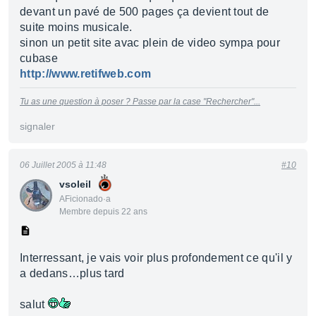
devant un pavé de 500 pages ça devient tout de
suite moins musicale.
sinon un petit site avac plein de video sympa pour
cubase
http://www.retifweb.com
Tu as une question à poser ? Passe par la case "Rechercher"...
signaler
06 Juillet 2005 à 11:48
#10
vsoleil
AFicionado·a
Membre depuis 22 ans
Interressant, je vais voir plus profondement ce qu'il y
a dedans…plus tard
salut