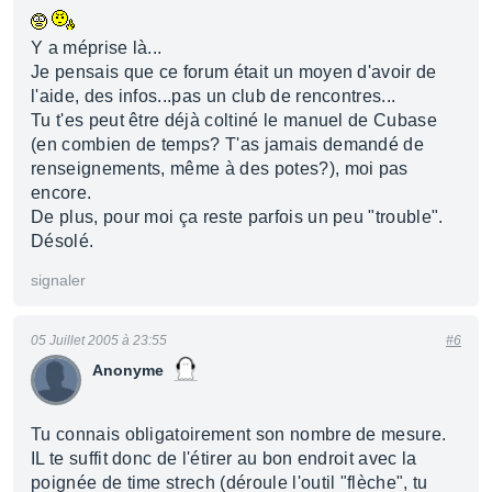
Y a méprise là...
Je pensais que ce forum était un moyen d'avoir de
l'aide, des infos...pas un club de rencontres...
Tu t'es peut être déjà coltiné le manuel de Cubase
(en combien de temps? T'as jamais demandé de
renseignements, même à des potes?), moi pas
encore.
De plus, pour moi ça reste parfois un peu "trouble".
Désolé.
signaler
05 Juillet 2005 à 23:55
#6
Anonyme
Tu connais obligatoirement son nombre de mesure.
IL te suffit donc de l'étirer au bon endroit avec la
poignée de time strech (déroule l'outil "flèche", tu