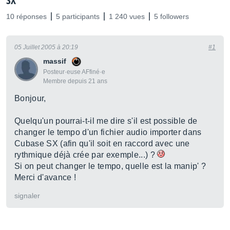
SX
10 réponses
5 participants
1 240 vues
5 followers
05 Juillet 2005 à 20:19
#1
massif
Posteur·euse AFfiné·e
Membre depuis 21 ans
Bonjour,
Quelqu'un pourrai-t-il me dire s'il est possible de
changer le tempo d'un fichier audio importer dans
Cubase SX (afin qu'il soit en raccord avec une
rythmique déjà crée par exemple...) ?
Si on peut changer le tempo, quelle est la manip' ?
Merci d'avance !
signaler