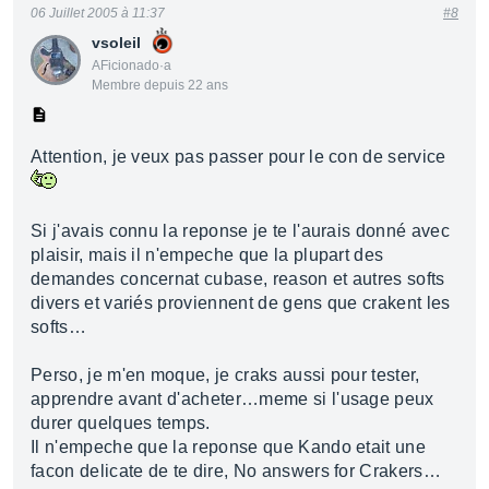
06 Juillet 2005 à 11:37
#8
vsoleil
AFicionado·a
Membre depuis 22 ans
Attention, je veux pas passer pour le con de service
Si j'avais connu la reponse je te l'aurais donné avec
plaisir, mais il n'empeche que la plupart des
demandes concernat cubase, reason et autres softs
divers et variés proviennent de gens que crakent les
softs…
Perso, je m'en moque, je craks aussi pour tester,
apprendre avant d'acheter…meme si l'usage peux
durer quelques temps.
Il n'empeche que la reponse que Kando etait une
facon delicate de te dire, No answers for Crakers…