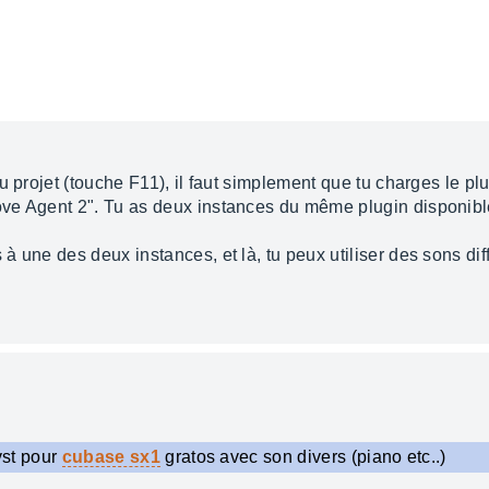
u projet (touche F11), il faut simplement que tu charges le p
ve Agent 2". Tu as deux instances du même plugin disponib
 une des deux instances, et là, tu peux utiliser des sons dif
 vst pour
cubase sx1
gratos avec son divers (piano etc..)