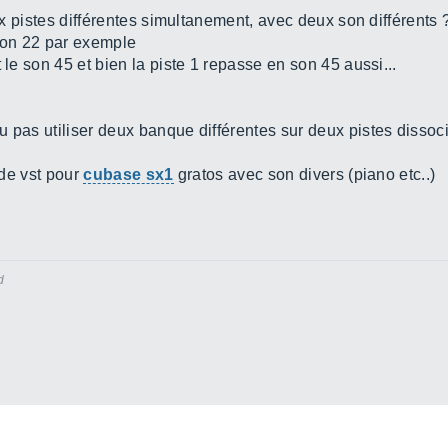
eux pistes différentes simultanement, avec deux son différents 
 son 22 par exemple
 le son 45 et bien la piste 1 repasse en son 45 aussi...
 pas utiliser deux banque différentes sur deux pistes dissoci
 de vst pour
cubase sx1
gratos avec son divers (piano etc..)
d
k