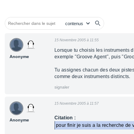
15 Novembre 2005 à 11:55
Lorsque tu choisis les instruments d
Anonyme
exemple "Groove Agent", puis "Groo
Tu assignes chacun des deux pistes à
comme deux instruments distincts.
signaler
15 Novembre 2005 à 11:57
Citation :
Anonyme
pour finir je suis a la recherche de