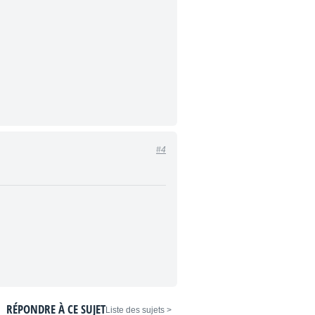
#4
RÉPONDRE À CE SUJET
< Liste des sujets