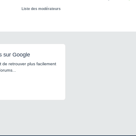
Liste des modérateurs
s sur Google
 de retrouver plus facilement
forums...