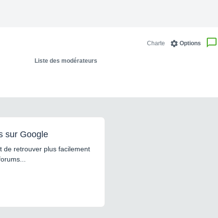
Charte
Options
Liste des modérateurs
s sur Google
 de retrouver plus facilement
forums...