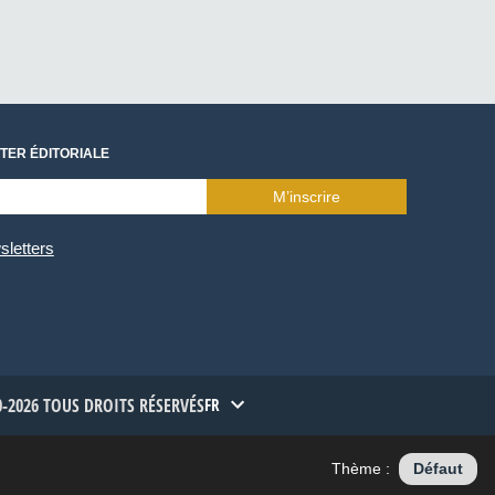
TER ÉDITORIALE
M’inscrire
sletters
-2026 TOUS DROITS RÉSERVÉS
FR
Thème :
Défaut