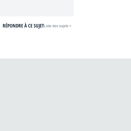
RÉPONDRE À CE SUJET
< Liste des sujets