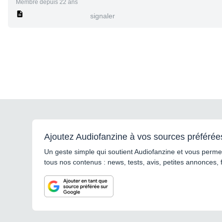
Membre depuis 22 ans
signaler
Ajoutez Audiofanzine à vos sources préférée
Un geste simple qui soutient Audiofanzine et vous permet
tous nos contenus : news, tests, avis, petites annonces, 