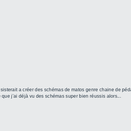
sisterait a créer des schémas de matos genre chaine de péda
e que j'ai déjà vu des schémas super bien réussis alors...