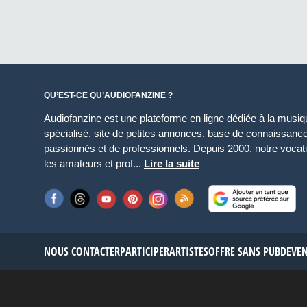
QU’EST-CE QU’AUDIOFANZINE ?
Audiofanzine est une plateforme en ligne dédiée à la musique
spécialisé, site de petites annonces, base de connaissan
passionnés et de professionnels. Depuis 2000, notre vocatio
les amateurs et prof...
Lire la suite
NOUS CONTACTER
PARTICIPER
ARTISTES
OFFRE SANS PUB
DEVE