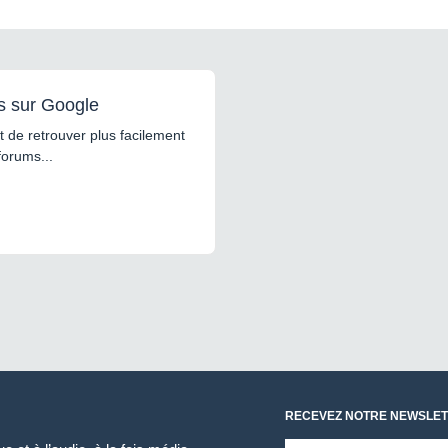
s sur Google
 de retrouver plus facilement
forums...
RECEVEZ NOTRE NEWSLET