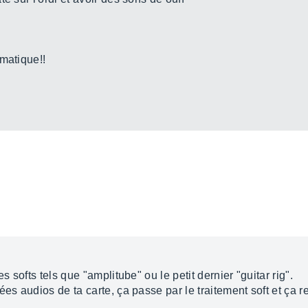
matique!!
s softs tels que "amplitube" ou le petit dernier "guitar rig".
es audios de ta carte, ça passe par le traitement soft et ça r