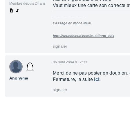
Membre depuis 24 ans
Vaut mieux une carte son correcte a
----------------------------
Passage en mode Multi
http://soundcloud.com/multiform_bdx
signaler
06 Aout 2004 à 17:00
Merci de ne pas poster en doublon, ce
Anonyme
Fermeture, la suite
ici
.
signaler