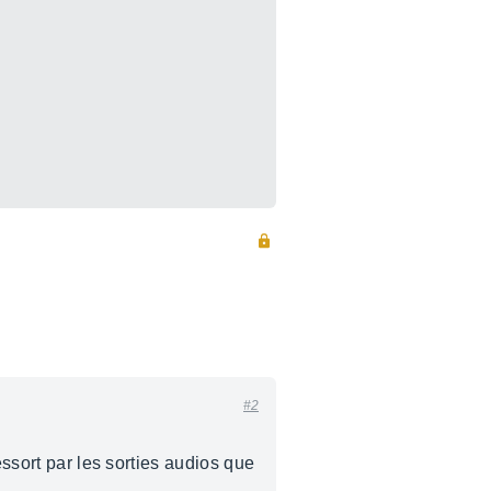
#2
essort par les sorties audios que