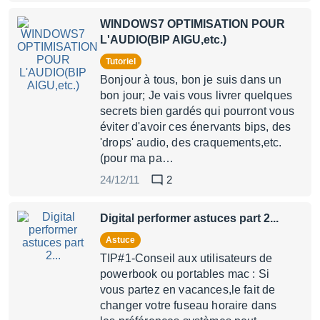
WINDOWS7 OPTIMISATION POUR
L'AUDIO(BIP AIGU,etc.)
Tutoriel
Bonjour à tous, bon je suis dans un
bon jour; Je vais vous livrer quelques
secrets bien gardés qui pourront vous
éviter d'avoir ces énervants bips, des
'drops' audio, des craquements,etc.
(pour ma pa…
24/12/11
2
Digital performer astuces part 2...
Astuce
TIP#1-Conseil aux utilisateurs de
powerbook ou portables mac : Si
vous partez en vacances,le fait de
changer votre fuseau horaire dans