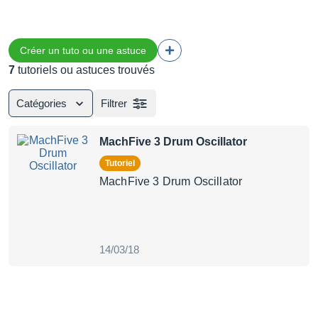
Créer un tuto ou une astuce
7
tutoriels ou astuces trouvés
Catégories
Filtrer
MachFive 3 Drum Oscillator
Tutoriel
MachFive 3 Drum Oscillator
14/03/18