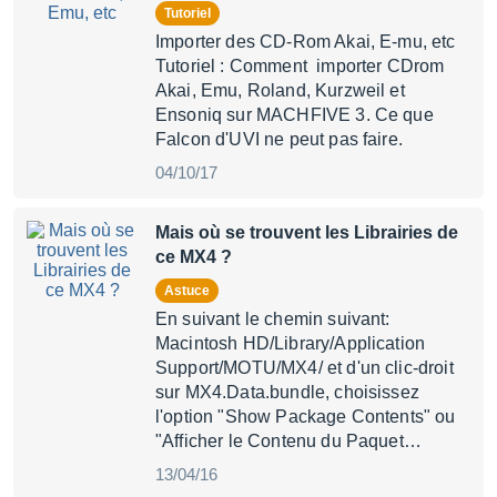
Tutoriel
Importer des CD-Rom Akai, E-mu, etc
Tutoriel : Comment importer CDrom
Akai, Emu, Roland, Kurzweil et
Ensoniq sur MACHFIVE 3. Ce que
Falcon d'UVI ne peut pas faire.
04/10/17
Mais où se trouvent les Librairies de
ce MX4 ?
Astuce
En suivant le chemin suivant:
Macintosh HD/Library/Application
Support/MOTU/MX4/ et d'un clic-droit
sur MX4.Data.bundle, choisissez
l'option "Show Package Contents" ou
"Afficher le Contenu du Paquet…
13/04/16