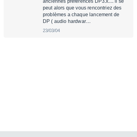
anciennes préférences DP3.x.... il se
peut alors que vous rencontriez des
problèmes a chaque lancement de
DP ( audio hardwar…
23/03/04