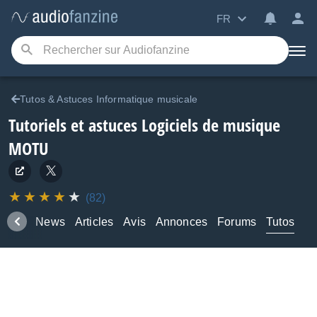
FR
Tutos & Astuces Informatique musicale
Tutoriels et astuces Logiciels de musique
MOTU
(82)
duits
News
Articles
Avis
Annonces
Forums
Tutos