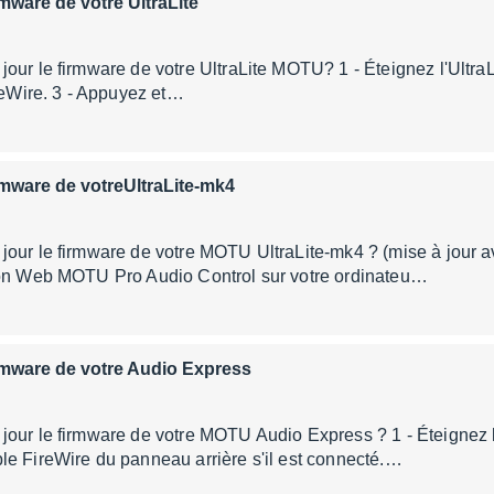
irmware de votre UltraLite
our le firmware de votre UltraLite MOTU? 1 - Éteignez l'UltraLi
ireWire. 3 - Appuyez et…
irmware de votreUltraLite-mk4
our le firmware de votre MOTU UltraLite-mk4 ? (mise à jour av
ion Web MOTU Pro Audio Control sur votre ordinateu…
firmware de votre Audio Express
our le firmware de votre MOTU Audio Express ? 1 - Éteignez l
e FireWire du panneau arrière s'il est connecté.…