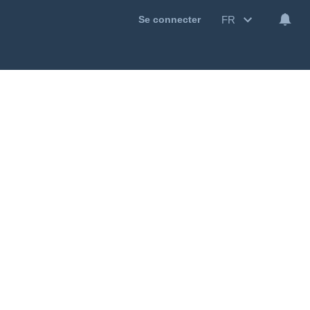
FR
Se connecter