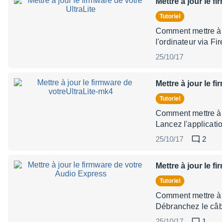
Mettre à jour le f
Tutoriel
Comment mettre à j
l'ordinateur via F
25/10/17
Mettre à jour le f
Tutoriel
Comment mettre à j
Lancez l'applicat
25/10/17
2
Mettre à jour le 
Tutoriel
Comment mettre à j
Débranchez le câbl
25/10/17
1