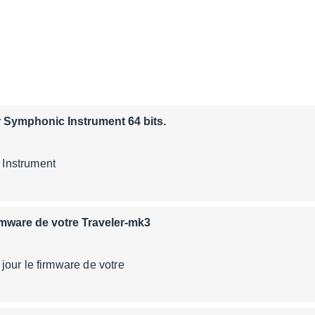
er Symphonic Instrument 64 bits.
Symphonic Instrum
irmware de votre Traveler-mk3
our le firmware de votre