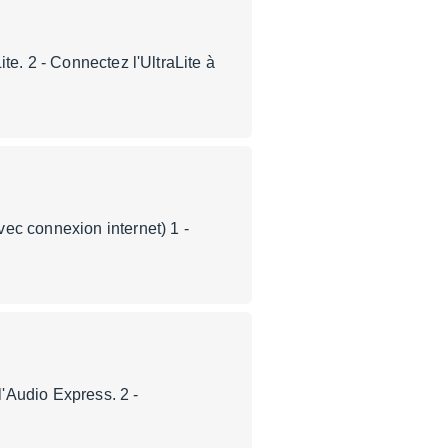
te. 2 - Connectez l'UltraLite à
ec connexion internet) 1 -
'Audio Express. 2 -