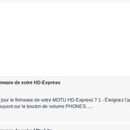
firmware de votre HD-Express
our le firmware de votre MOTU HD-Express ? 1 - Éteignez l'ap
ppuyant sur le bouton de volume PHONES. …