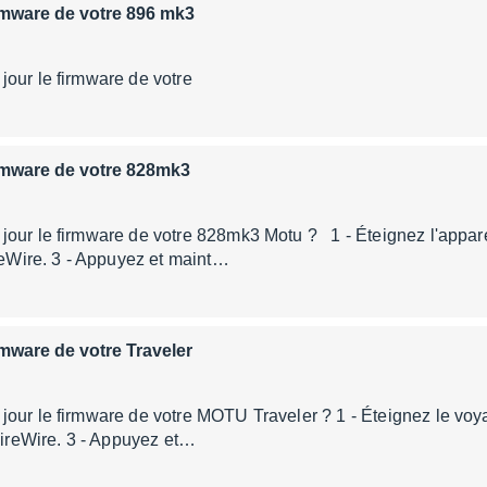
firmware de votre 896 mk3
our le firmware de votre
firmware de votre 828mk3
our le firmware de votre 828mk3 Motu ? 1 - Éteignez l'apparei
ireWire. 3 - Appuyez et maint…
irmware de votre Traveler
our le firmware de votre MOTU Traveler ? 1 - Éteignez le voya
 FireWire. 3 - Appuyez et…