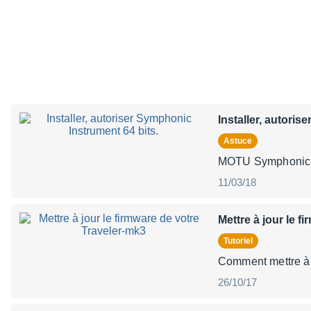
Installer, autoris
Astuce
MOTU 
11/03/18
Mettre à jour le f
Tutoriel
Comment mettre à j
26/10/17