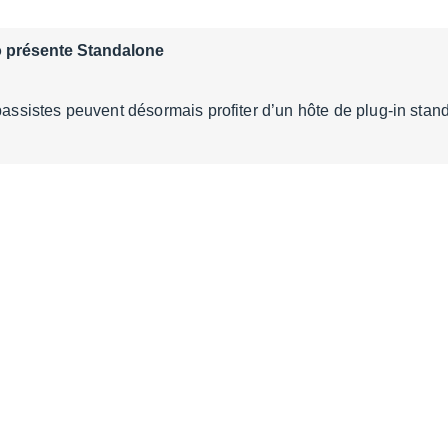
 présente Standalone
 bassistes peuvent désormais profiter d’un hôte de plug-in sta