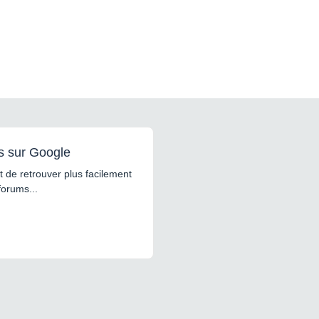
s sur Google
 de retrouver plus facilement
forums...