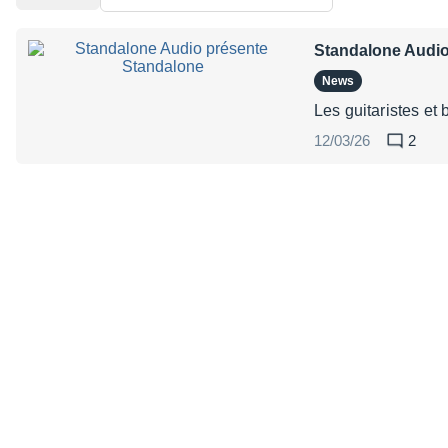
Standalone Audio
News
Les guitaristes et
12/03/26
2