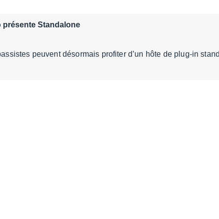
 présente Standalone
 bassistes peuvent désormais profiter d’un hôte de plug-in sta