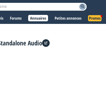
vis
Forums
Annuaires
Petites annonces
Promos
Standalone Audio