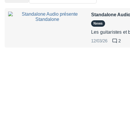
Standalone Audio
News
Les guitaristes et
12/03/26
2