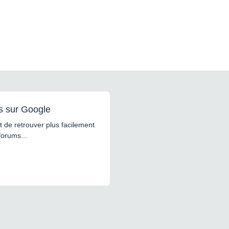
s sur Google
 de retrouver plus facilement
forums...