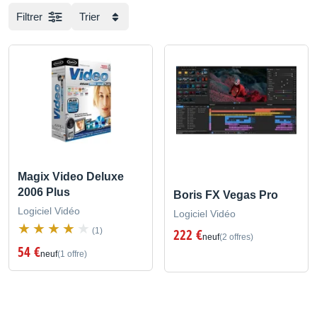
Filtrer
Trier
Magix Video Deluxe
2006 Plus
Boris FX Vegas Pro
Logiciel Vidéo
Logiciel Vidéo
(1)
222 €
neuf
(2 offres)
54 €
neuf
(1 offre)