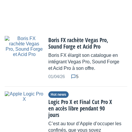
Boris FX rachète Vegas Pro,
Sound Forge et Acid Pro
Boris FX élargit son catalogue en
intégrant Vegas Pro, Sound Forge
et Acid Pro à son offre.
01/04/26
5
Hot news
Logic Pro X et Final Cut Pro X
en accès libre pendant 90
jours
C’est au tour d’Apple d’occuper les
confinés, que vous soyez