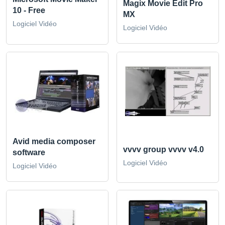
Magix Movie Edit Pro
10 - Free
MX
Logiciel Vidéo
Logiciel Vidéo
Avid media composer
vvvv group vvvv v4.0
software
Logiciel Vidéo
Logiciel Vidéo