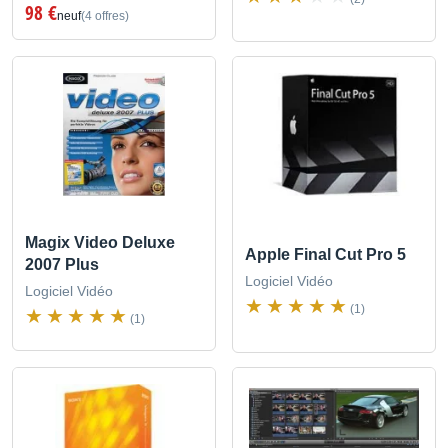
98 €
neuf
(4 offres)
Magix Video Deluxe
Apple Final Cut Pro 5
2007 Plus
Logiciel Vidéo
Logiciel Vidéo
(1)
(1)