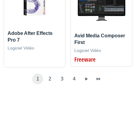
Adobe After Effects
Avid Media Composer
Pro 7
First
Logiciel Vidéo
Logiciel Vidéo
Freeware
1
2
3
4