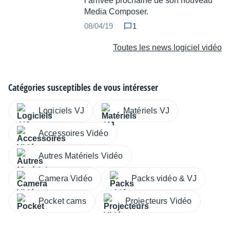
l’arrivée prochaine de son nouveau
Media Composer.
08/04/19
1
Toutes les news logiciel vidéo
Catégories susceptibles de vous intéresser
Logiciels VJ
Matériels VJ
Accessoires Vidéo
Autres Matériels Vidéo
Camera Vidéo
Packs vidéo & VJ
Pocket cams
Projecteurs Vidéo