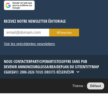
RECEVEZ NOTRE NEWSLETTER ÉDITORIALE
M’inscrire
Voir les précédentes newsletters
NOUS CONTACTER
PARTICIPER
ARTISTES
OFFRE SANS PUB
DEVENIR ANNONCEUR
GLOSSAIRE
AIDE
PLAN DU SITE
ENTITYMAP
CGU
CGV
© 2000-2026 TOUS DROITS RÉSERVÉS
FR
Thème :
Défaut