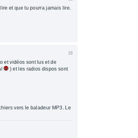
ire et que tu pourra jamais lire.
#6
 et vidéos sont lus et de
al
) et les radios dispos sont
ichiers vers le baladeur MP3. Le