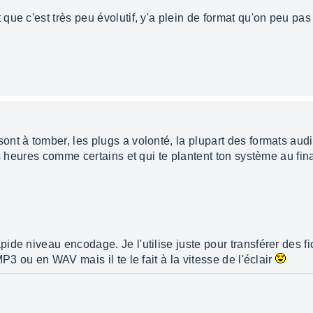
e c'est très peu évolutif, y'a plein de format qu'on peu pas l
t à tomber, les plugs a volonté, la plupart des formats audio
is heures comme certains et qui te plantent ton système au fin
de niveau encodage. Je l'utilise juste pour transférer des f
P3 ou en WAV mais il te le fait à la vitesse de l'éclair