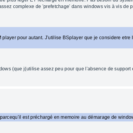
e assez complexe de 'prefetchage' dans windows vis à vis de p
layer pour autant. J'utilise BSplayer que je considere etre le
indows (que j(utilise assez peu pour que l'absence de support
nt parcequ'il est préchargé en memoire au démarage de windo