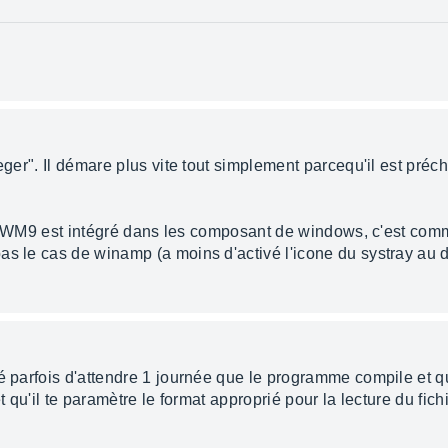
 leger". Il démare plus vite tout simplement parcequ'il est p
se... WM9 est intégré dans les composant de windows, c'est c
as le cas de winamp (a moins d'activé l'icone du systray au
é parfois d'attendre 1 journée que le programme compile et que
t qu'il te paramètre le format approprié pour la lecture du fichi