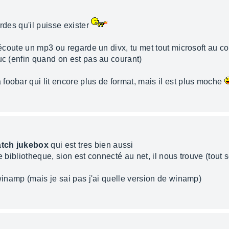
rdes qu'il puisse exister
t'écoute un mp3 ou regarde un divx, tu met tout microsoft au c
uc (enfin quand on est pas au courant)
foobar qui lit encore plus de format, mais il est plus moche
tch jukebox
qui est tres bien aussi
 bibliotheque, sion est connecté au net, il nous trouve (tout seul
 winamp (mais je sai pas j'ai quelle version de winamp)