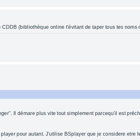
 CDDB (bibliothèque online t'évitant de taper tous tes noms 
 leger". Il démare plus vite tout simplement parcequ'il est p
ayer pour autant. J'utilise BSplayer que je considere etre le 