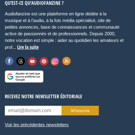
QU’EST-CE QU’AUDIOFANZINE ?
Audiofanzine est une plateforme en ligne dédiée à la
musique et à l’audio, à la fois média spécialisé, site de
petites annonces, base de connaissances et communauté
active de passionnés et de professionnels. Depuis 2000,
notre vocation est simple : aider au quotidien les amateurs et
Lire la suite
prof...
RECEVEZ NOTRE NEWSLETTER ÉDITORIALE
M’inscrire
Voir les précédentes newsletters