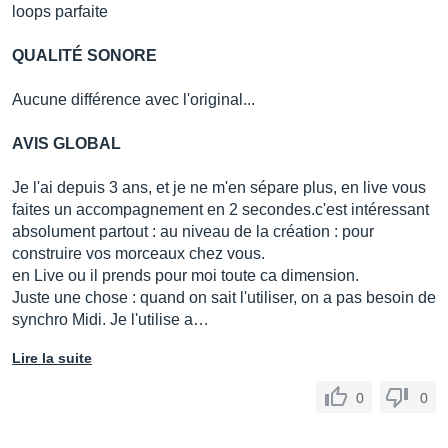
loops parfaite
QUALITÉ SONORE
Aucune différence avec l'original...
AVIS GLOBAL
Je l'ai depuis 3 ans, et je ne m'en sépare plus, en live vous
faites un accompagnement en 2 secondes.c'est intéressant
absolument partout : au niveau de la création : pour
construire vos morceaux chez vous.
en Live ou il prends pour moi toute ca dimension.
Juste une chose : quand on sait l'utiliser, on a pas besoin de
synchro Midi. Je l'utilise a…
Lire la suite
0
0