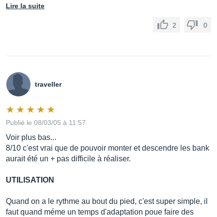
Lire la suite
2
0
traveller
Publié le 08/03/05 à 11:57
Voir plus bas...
8/10 c'est vrai que de pouvoir monter et descendre les bank
aurait été un + pas difficile à réaliser.
UTILISATION
Quand on a le rythme au bout du pied, c'est super simple, il
faut quand méme un temps d'adaptation poue faire des