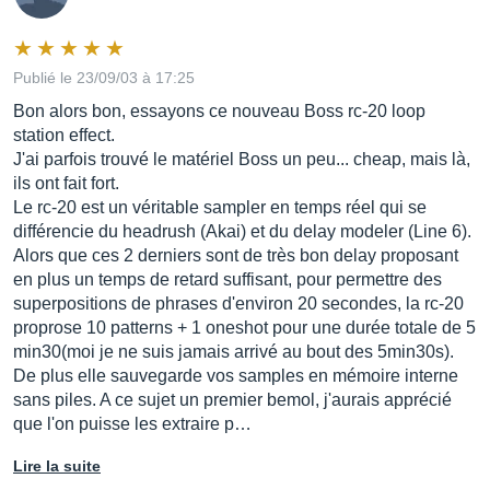
Publié le 23/09/03 à 17:25
Bon alors bon, essayons ce nouveau Boss rc-20 loop
station effect.
J'ai parfois trouvé le matériel Boss un peu... cheap, mais là,
ils ont fait fort.
Le rc-20 est un véritable sampler en temps réel qui se
différencie du headrush (Akai) et du delay modeler (Line 6).
Alors que ces 2 derniers sont de très bon delay proposant
en plus un temps de retard suffisant, pour permettre des
superpositions de phrases d'environ 20 secondes, la rc-20
proprose 10 patterns + 1 oneshot pour une durée totale de 5
min30(moi je ne suis jamais arrivé au bout des 5min30s).
De plus elle sauvegarde vos samples en mémoire interne
sans piles. A ce sujet un premier bemol, j'aurais apprécié
que l'on puisse les extraire p…
Lire la suite