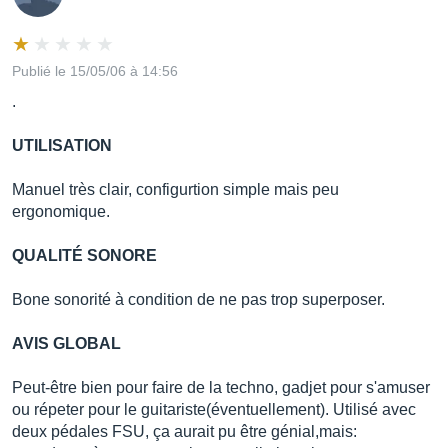
Publié le 15/05/06 à 14:56
.
UTILISATION
Manuel très clair, configurtion simple mais peu
ergonomique.
QUALITÉ SONORE
Bone sonorité à condition de ne pas trop superposer.
AVIS GLOBAL
Peut-être bien pour faire de la techno, gadjet pour s'amuser
ou répeter pour le guitariste(éventuellement). Utilisé avec
deux pédales FSU, ça aurait pu être génial,mais: