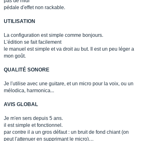
pas de midi
pédale d'effet non rackable.
UTILISATION
La configuration est simple comme bonjours.
L'édition se fait facilement
le manuel est simple et va droit au but. Il est un peu léger a
mon goût.
QUALITÉ SONORE
Je l'utilise avec une guitare, et un micro pour la voix, ou un
mélodica, harmonica...
AVIS GLOBAL
Je m'en sers depuis 5 ans.
il est simple et fonctionnel.
par contre il a un gros défaut : un bruit de fond chiant (on
peut l'attenuer en supprimant le micro)…