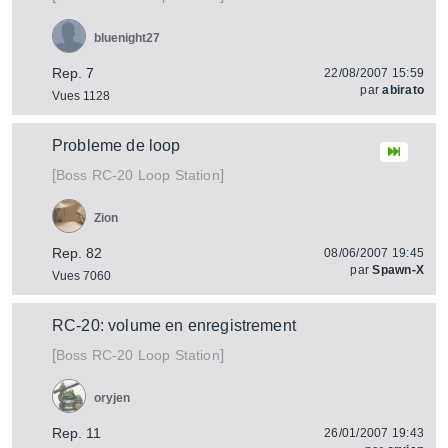
bluenight27
Rep. 7
22/08/2007 15:59
par
abirato
Vues 1128
Probleme de loop
[
]
RC-20 Loop Station
Boss
Zion
Rep. 82
08/06/2007 19:45
par
Spawn-X
Vues 7060
RC-20: volume en enregistrement
[
]
RC-20 Loop Station
Boss
oryjen
Rep. 11
26/01/2007 19:43