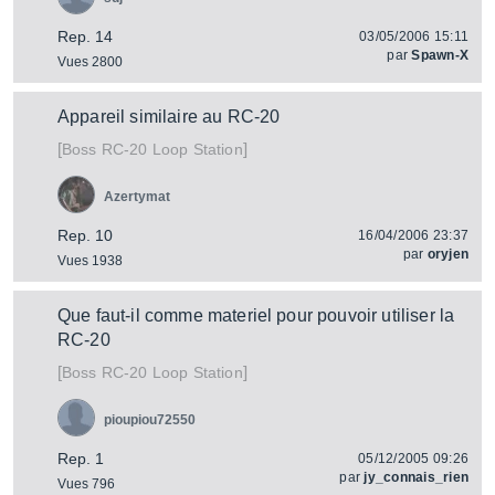
Rep. 14
03/05/2006 15:11
par
Spawn-X
Vues 2800
Appareil similaire au RC-20
[
]
RC-20 Loop Station
Boss
Azertymat
Rep. 10
16/04/2006 23:37
par
oryjen
Vues 1938
Que faut-il comme materiel pour pouvoir utiliser la
RC-20
[
]
RC-20 Loop Station
Boss
pioupiou72550
Rep. 1
05/12/2005 09:26
par
jy_connais_rien
Vues 796