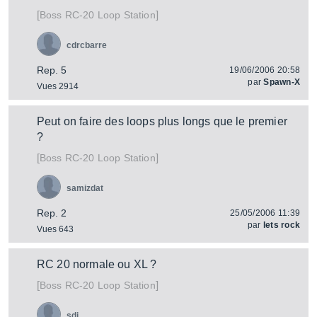
[
]
RC-20 Loop Station
Boss
cdrcbarre
Rep. 5
19/06/2006 20:58
par
Spawn-X
Vues 2914
Peut on faire des loops plus longs que le premier
?
[
]
RC-20 Loop Station
Boss
samizdat
Rep. 2
25/05/2006 11:39
par
lets rock
Vues 643
RC 20 normale ou XL ?
[
]
RC-20 Loop Station
Boss
sdj