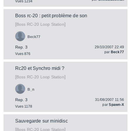
Vues 1234
Boss rc-20 : petit problème de son
[
]
RC-20 Loop Station
Boss
Beck77
Rep. 3
29/10/2007 22:49
par
Beck77
Vues 876
Rc20 et Synchro midi ?
[
]
RC-20 Loop Station
Boss
B_n
Rep. 3
31/08/2007 11:56
par
Spawn-X
Vues 1178
Sauvegarde sur minidisc
[
]
RC-20 Loop Station
Boss