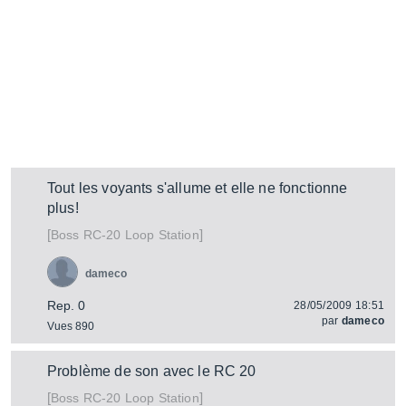
Tout les voyants s'allume et elle ne fonctionne
plus!
[
]
RC-20 Loop Station
Boss
dameco
Rep. 0
28/05/2009 18:51
par
dameco
Vues 890
Problème de son avec le RC 20
[
]
RC-20 Loop Station
Boss