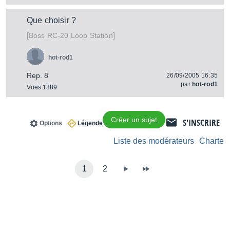
Que choisir ?
[
]
RC-20 Loop Station
Boss
hot-rod1
Rep. 8
26/09/2005 16:35
par
hot-rod1
Vues 1389
Créer un sujet
S'INSCRIRE
Options
Légende
Liste des modérateurs
Charte
1
2