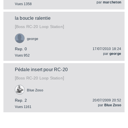
par
marcheton
Vues 1358
la boucle ralentie
[
]
RC-20 Loop Station
Boss
george
Rep. 0
17/07/2010 18:24
par
george
Vues 952
Pédale insert pour RC-20
[
]
RC-20 Loop Station
Boss
Blue Zoso
Rep. 2
20/07/2009 20:52
par
Blue Zoso
Vues 1161