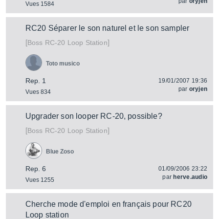
par
oryjen
Vues 1584
RC20 Séparer le son naturel et le son sampler
[
]
RC-20 Loop Station
Boss
Toto musico
Rep. 1
19/01/2007 19:36
par
oryjen
Vues 834
Upgrader son looper RC-20, possible?
[
]
RC-20 Loop Station
Boss
Blue Zoso
Rep. 6
01/09/2006 23:22
par
herve.audio
Vues 1255
Cherche mode d'emploi en français pour RC20
Loop station