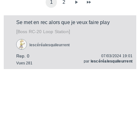
1
2
Se met en rec alors que je veux faire play
[
]
RC-20 Loop Station
Boss
lescéréalesquileurrent
Rep. 0
07/03/2024 19:01
par
lescéréalesquileurrent
Vues 281