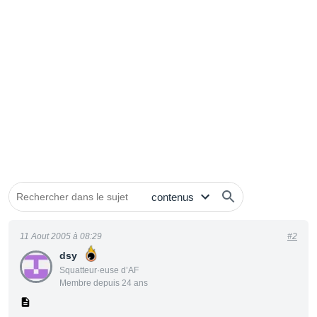
11 Aout 2005 à 08:29
#2
dsy
Squatteur·euse d’AF
Membre depuis 24 ans