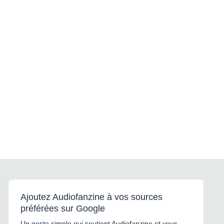
Ajoutez Audiofanzine à vos sources
préférées sur Google
Un geste simple qui soutient Audiofanzine et vous