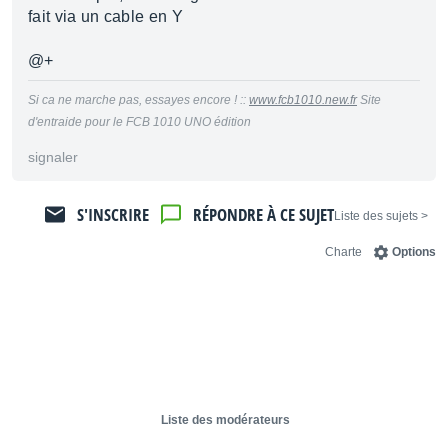
fait via un cable en Y
@+
Si ca ne marche pas, essayes encore ! ::
www.fcb1010.new.fr
Site
d'entraide pour le FCB 1010 UNO édition
signaler
S'INSCRIRE
RÉPONDRE À CE SUJET
< Liste des sujets
Charte
Options
Liste des modérateurs