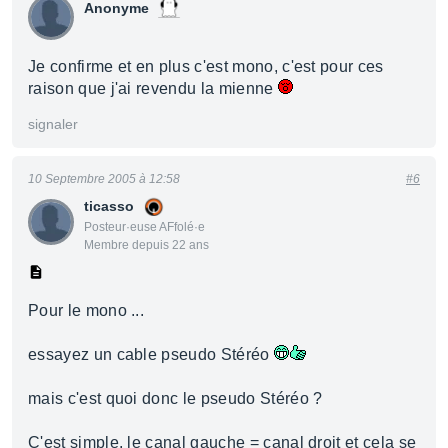
Anonyme
Je confirme et en plus c'est mono, c'est pour ces
raison que j'ai revendu la mienne
signaler
10 Septembre 2005 à 12:58
#6
ticasso
Posteur·euse AFfolé·e
Membre depuis 22 ans
Pour le mono ...
essayez un cable pseudo Stéréo
mais c'est quoi donc le pseudo Stéréo ?
C'est simple, le canal gauche = canal droit et cela se