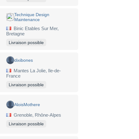
Technique Design
Maintenance
Binic Etables Sur Mer,
Bretagne
Livraison possible
dixibones
Mantes La Jolie, Ile-de-
France
Livraison possible
AloisMothere
Grenoble, Rhône-Alpes
Livraison possible