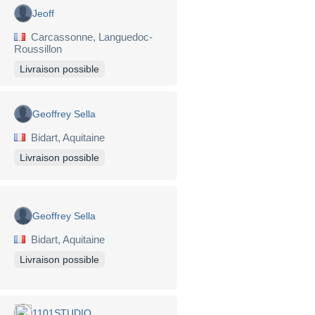
Jeoff
Carcassonne, Languedoc-
Roussillon
Livraison possible
Geoffrey Sella
Bidart, Aquitaine
Livraison possible
Geoffrey Sella
Bidart, Aquitaine
Livraison possible
1101STUDIO