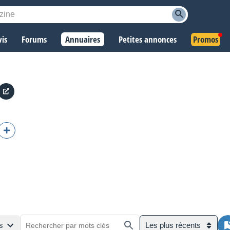
vis
Forums
Annuaires
Petites annonces
Promos
s
Les plus récents