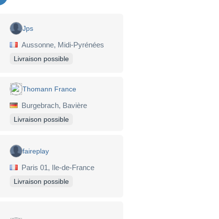
Jps
Aussonne, Midi-Pyrénées
Livraison possible
Thomann France
Burgebrach, Bavière
Livraison possible
faireplay
Paris 01, Ile-de-France
Livraison possible