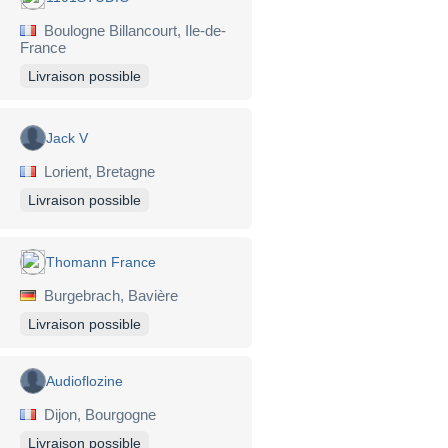
Boulogne Billancourt, Ile-de-
France
Livraison possible
Jack V
Lorient, Bretagne
Livraison possible
Thomann France
Burgebrach, Bavière
Livraison possible
Audioflozine
Dijon, Bourgogne
Livraison possible