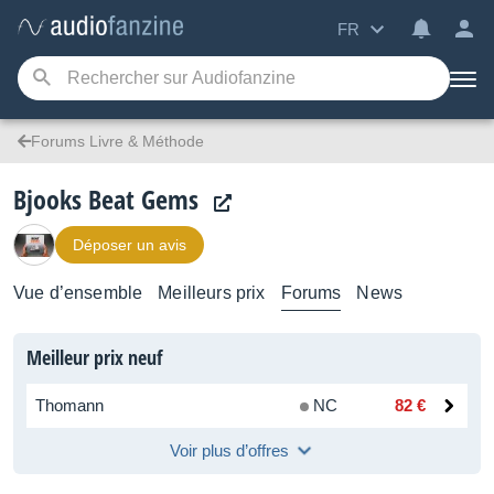
FR
Forums Livre & Méthode
Bjooks Beat Gems
Déposer un avis
Vue d’ensemble
Meilleurs prix
Forums
News
Meilleur prix neuf
Thomann
NC
82 €
Voir plus d’offres