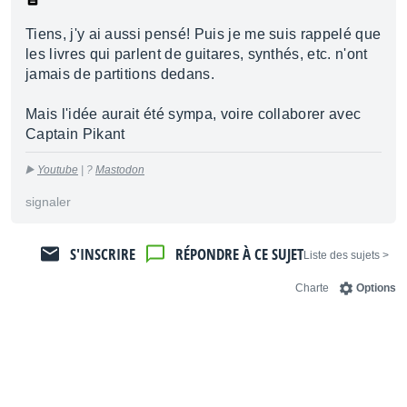
Tiens, j'y ai aussi pensé! Puis je me suis rappelé que
les livres qui parlent de guitares, synthés, etc. n'ont
jamais de partitions dedans.
Mais l'idée aurait été sympa, voire collaborer avec
Captain Pikant
▶️
Youtube
| ?
Mastodon
signaler
S'INSCRIRE
RÉPONDRE À CE SUJET
< Liste des sujets
Charte
Options