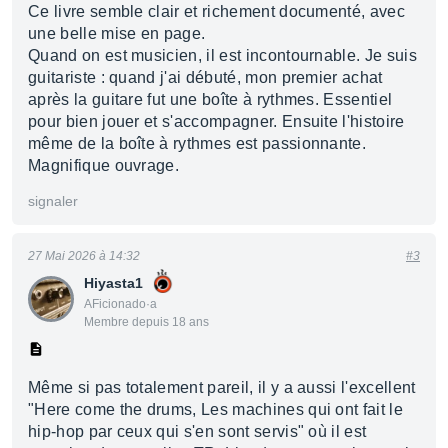
Ce livre semble clair et richement documenté, avec
une belle mise en page.
Quand on est musicien, il est incontournable. Je suis
guitariste : quand j'ai débuté, mon premier achat
après la guitare fut une boîte à rythmes. Essentiel
pour bien jouer et s'accompagner. Ensuite l'histoire
même de la boîte à rythmes est passionnante.
Magnifique ouvrage.
signaler
27 Mai 2026 à 14:32
#3
Hiyasta1
AFicionado·a
Membre depuis 18 ans
Même si pas totalement pareil, il y a aussi l'excellent
"Here come the drums, Les machines qui ont fait le
hip-hop par ceux qui s'en sont servis" où il est