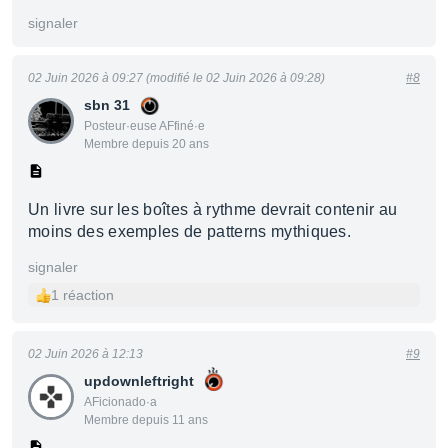
signaler
02 Juin 2026 à 09:27 (modifié le 02 Juin 2026 à 09:28)
#8
sbn 31
Posteur·euse AFfiné·e
Membre depuis 20 ans
Un livre sur les boîtes à rythme devrait contenir au
moins des exemples de patterns mythiques.
signaler
1 réaction
02 Juin 2026 à 12:13
#9
updownleftright
AFicionado·a
Membre depuis 11 ans