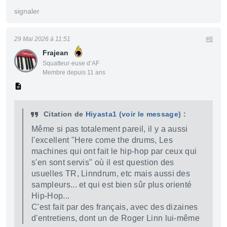
signaler
29 Mai 2026 à 11:51
#6
Frajean
Squatteur·euse d’AF
Membre depuis 11 ans
Citation de
Hiyasta1
(voir le message)
:
Même si pas totalement pareil, il y a aussi
l'excellent "Here come the drums, Les
machines qui ont fait le hip-hop par ceux qui
s'en sont servis" où il est question des
usuelles TR, Linndrum, etc mais aussi des
sampleurs... et qui est bien sûr plus orienté
Hip-Hop...
C'est fait par des français, avec des dizaines
d'entretiens, dont un de Roger Linn lui-même