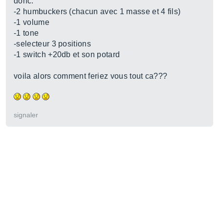
donc:
-2 humbuckers (chacun avec 1 masse et 4 fils)
-1 volume
-1 tone
-selecteur 3 positions
-1 switch +20db et son potard
voila alors comment feriez vous tout ca???
signaler