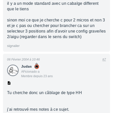
il y a un mode standard avec un cabalge different
que le tiens
sinon moi ce que je cherche c pour 2 micros et non 3
et je c pas ou chercher pour brancher ca sur un
selecteur 3 positions afin d'avoir une config grave/les
2/aigu (regarder dans le sens du switch)
signaler
06 Février 2004 à 10:46
#7
Judas
AFicionado·a
Membre depuis 23 ans
Tu cherche donc un câblage de type HH
j'ai retrouvé mes notes à ce sujet.