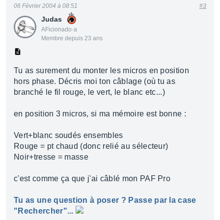
06 Février 2004 à 08:51
#3
Judas
AFicionado·a
Membre depuis 23 ans
Tu as surement du monter les micros en position
hors phase. Décris moi ton câblage (où tu as
branché le fil rouge, le vert, le blanc etc...)
en position 3 micros, si ma mémoire est bonne :
Vert+blanc soudés ensembles
Rouge = pt chaud (donc relié au sélecteur)
Noir+tresse = masse
c'est comme ça que j'ai câblé mon PAF Pro
Tu as une question à poser ? Passe par la case
"Rechercher"...