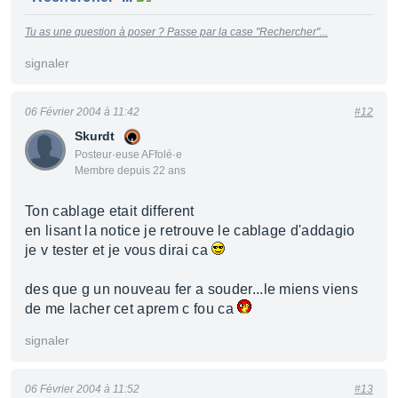
Tu as une question à poser ? Passe par la case "Rechercher"...
signaler
06 Février 2004 à 11:42
#12
Skurdt
Posteur·euse AFfolé·e
Membre depuis 22 ans
Ton cablage etait different
en lisant la notice je retrouve le cablage d'addagio
je v tester et je vous dirai ca
des que g un nouveau fer a souder...le miens viens
de me lacher cet aprem c fou ca
signaler
06 Février 2004 à 11:52
#13