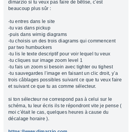
dimarzio si tu veux pas faire de bêtise, c'est
beaucoup plus sûr :
-tu entres dans le site
-tu vas dans pickup
-puis dans wirnig diagrams
-tu choisis un des trois diagrams qui commencent
par two humbuckers
-tu lis le texte descriptif pour voir lequel tu veux
-tu cliques sur image zoom level 1
-tu fais un zoom si besoin avec tighter ou tighest
-tu sauvegardes l'image en faisant un clic droit, y'a
trois câblages possibles suivant ce que tu veux faire
et suivant ce que tu as comme sélecteur.
si ton sélecteur ne correspond pas à celui sur le
schéma, tu leur écris ils te répondront vite je pense (
moi c'était le cas, quelques heures à cause du
décalage horaire ).
https://www.dimarzio.com