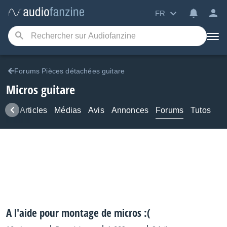
FR
Forums Pièces détachées guitare
Micros guitare
ews
Articles
Médias
Avis
Annonces
Forums
Tutos
A l'aide pour montage de micros :(