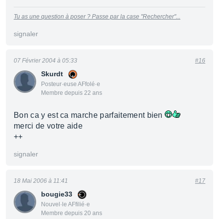
Tu as une question à poser ? Passe par la case "Rechercher"...
signaler
07 Février 2004 à 05:33
#16
Skurdt
Posteur·euse AFfolé·e
Membre depuis 22 ans
Bon ca y est ca marche parfaitement bien
merci de votre aide
++
signaler
18 Mai 2006 à 11:41
#17
bougie33
Nouvel·le AFfilié·e
Membre depuis 20 ans