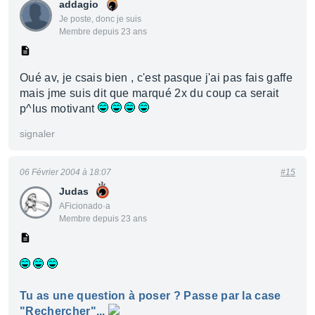
addagio
Je poste, donc je suis
Membre depuis 23 ans
Oué av, je csais bien , c'est pasque j'ai pas fais gaffe
mais jme suis dit que marqué 2x du coup ca serait
p^lus motivant
signaler
06 Février 2004 à 18:07
#15
Judas
AFicionado·a
Membre depuis 23 ans
Tu as une question à poser ? Passe par la case
"Rechercher"...