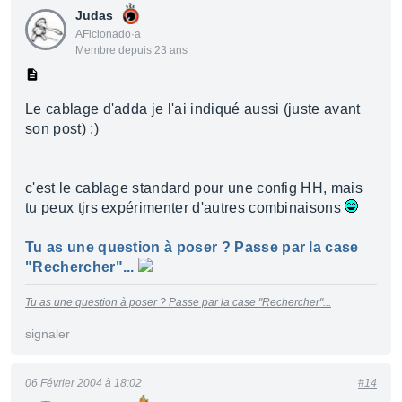
Judas
AFicionado·a
Membre depuis 23 ans
Le cablage d'adda je l'ai indiqué aussi (juste avant
son post) ;)
c'est le cablage standard pour une config HH, mais
tu peux tjrs expérimenter d'autres combinaisons
Tu as une question à poser ? Passe par la case
"Rechercher"...
Tu as une question à poser ? Passe par la case "Rechercher"...
signaler
06 Février 2004 à 18:02
#14