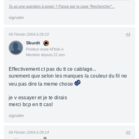
Tu as une question à poser ? Passe par la case "Rechercher"...
signaler
06 Février 2004 à 09:10
#4
Skurdt
Posteur·euse AFfolé·e
Membre depuis 22 ans
Effectivement ct pas du tt ce cablage...
surement que selon les marques la couleur du fil ne
veu pas dire la meme chose
je v essayer et je te dirais
merci bcp en tt cas!
signaler
06 Février 2004 à 09:14
#5