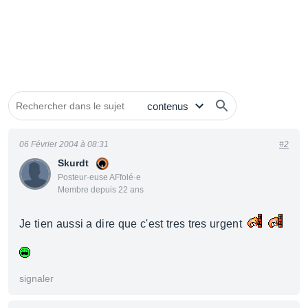
06 Février 2004 à 08:31
#2
Skurdt
Posteur·euse AFfolé·e
Membre depuis 22 ans
Je tien aussi a dire que c'est tres tres urgent
signaler