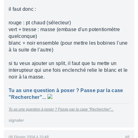
il faut donc :
rouge : pt chaud (sélecteur)
vert + tresse : masse (embase d'un potentiomètre
quelconque)
blanc + noir ensemble (pour mettre les bobines l'une
à la suite de l'autre)
si tu veux ajouter un split, il faut que tu mette un
interupteur qui une fois enclenché relie le blanc et le
noir à la masse.
Tu as une question à poser ? Passe par la case
"Rechercher"...
Tu as une question à poser ? Passe par la case "Rechercher"...
signaler
06 Février 2004 à 10:48
#8