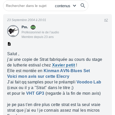
23 Septembre 2004 à 20:01
#2
Pm.
Professionnel·le de l’audio
Membre depuis 23 ans
Salut ,
j'ai une copie de Strat fabriquée au cours du stage
de lutherie estival chez
Xavier petit
!
Elle est montée en
Kinman AVN-Blues Set
Voici mon avis sur cette Elecry
J'ai fait qq samples pour le préampli
Voodoo Lab
(ceux ou il y a "Strat" dans le titre ;)
et pour le
VHT GP3
(regarde à la fin de mon avis)
je pe pas t'en dire plus cette strat est la seul vraie
strat que j'ai eu ! je connais assez mal les micros