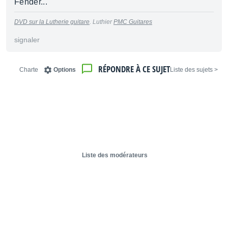
Fender...
DVD sur la Lutherie guitare
. Luthier
PMC Guitares
signaler
RÉPONDRE À CE SUJET
Charte
Options
< Liste des sujets
Liste des modérateurs