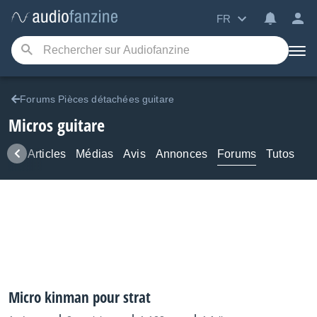
FR
Forums Pièces détachées guitare
Micros guitare
ews
Articles
Médias
Avis
Annonces
Forums
Tutos
Micro kinman pour strat