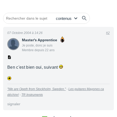
07 Octobre 2004 à 14:26
#2
Master's Apprentice
Je poste, donc je suis
Membre depuis 22 ans
Ben c'est bien oui, suivant
"We are Opeth from Stockholm, Sweden."
-
Les guitares Mayones ca
déchire!
-
TR Instruments
signaler