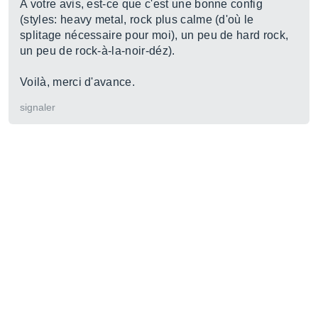
A votre avis, est-ce que c'est une bonne config
(styles: heavy metal, rock plus calme (d'où le
splitage nécessaire pour moi), un peu de hard rock,
un peu de rock-à-la-noir-déz).
Voilà, merci d'avance.
signaler