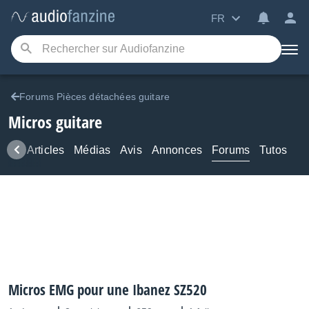
FR
Forums Pièces détachées guitare
Micros guitare
ews
Articles
Médias
Avis
Annonces
Forums
Tutos
Micros EMG pour une Ibanez SZ520