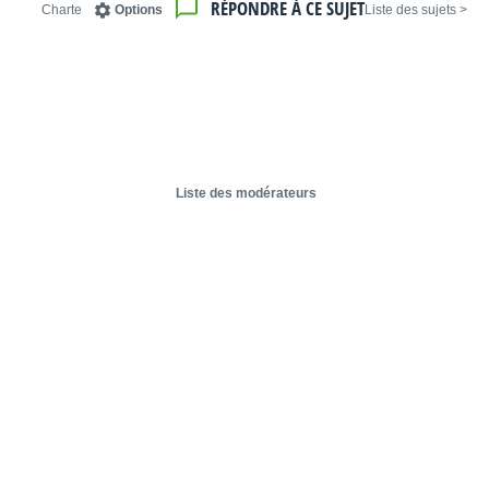
RÉPONDRE À CE SUJET
Charte
Options
< Liste des sujets
Liste des modérateurs