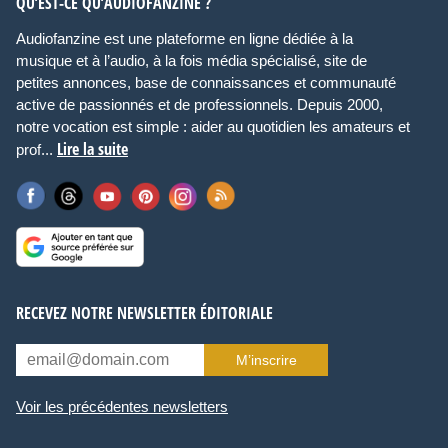
QU’EST-CE QU’AUDIOFANZINE ?
Audiofanzine est une plateforme en ligne dédiée à la
musique et à l’audio, à la fois média spécialisé, site de
petites annonces, base de connaissances et communauté
active de passionnés et de professionnels. Depuis 2000,
notre vocation est simple : aider au quotidien les amateurs et
Lire la suite
prof...
RECEVEZ NOTRE NEWSLETTER ÉDITORIALE
M’inscrire
Voir les précédentes newsletters