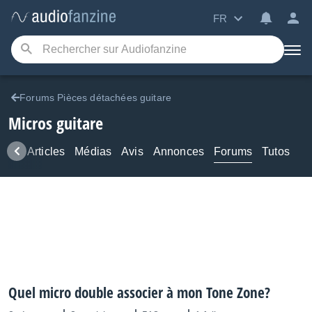
FR
Forums Pièces détachées guitare
Micros guitare
ews
Articles
Médias
Avis
Annonces
Forums
Tutos
Quel micro double associer à mon Tone Zone?