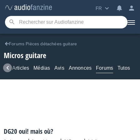
FR
Forums Pièces détachées guitare
Micros guitare
ews
Articles
Médias
Avis
Annonces
Forums
Tutos
DG20 oui! mais où?