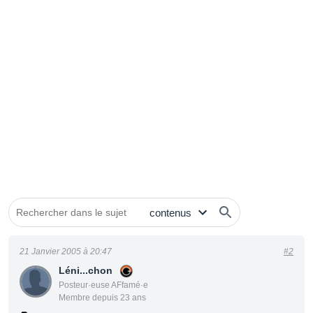
21 Janvier 2005 à 20:47
#2
Léni...chon
Posteur·euse AFfamé·e
Membre depuis 23 ans