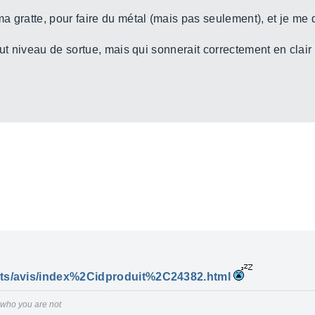
 gratte, pour faire du métal (mais pas seulement), et je me 
ut niveau de sortue, mais qui sonnerait correctement en clair 
uits/avis/index%2Cidproduit%2C24382.html
r who you are not