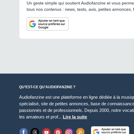
Un geste simple qui soutient Audiofanzine et vous permet
tous nos contenus : news, tests, avis, petites annonces, 
QU’EST-CE QU’AUDIOFANZINE ?
Audiofanzine est une plateforme en ligne dédiée à la musique
spécialisé, site de petites annonces, base de connaissan
passionnés et de professionnels. Depuis 2000, notre vocatio
les amateurs et prof...
Lire la suite