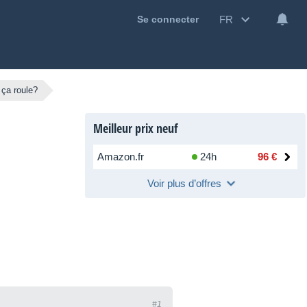
FR
Se connecter
 ça roule?
Meilleur prix neuf
Amazon.fr
24h
96 €
Voir plus d’offres
#1