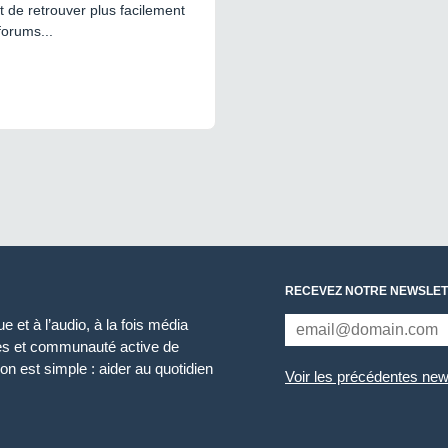
 de retrouver plus facilement
forums...
RECEVEZ NOTRE NEWSLET
 et à l’audio, à la fois média
ces et communauté active de
n est simple : aider au quotidien
Voir les précédentes new