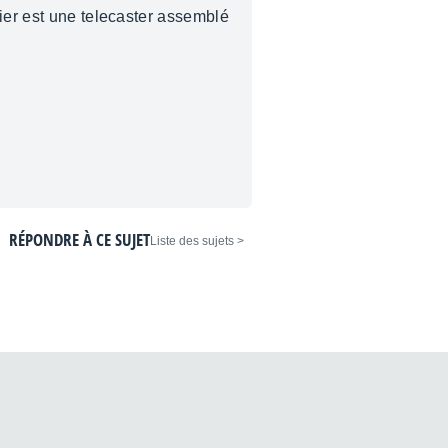
nier est une telecaster assemblé
RÉPONDRE À CE SUJET
< Liste des sujets